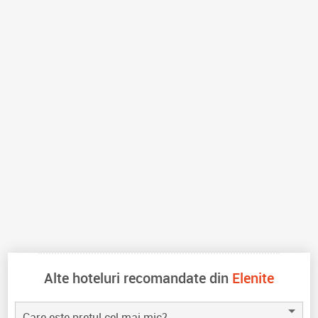
Alte hoteluri recomandate din
Elenite
Care este pretul cel mai mic?