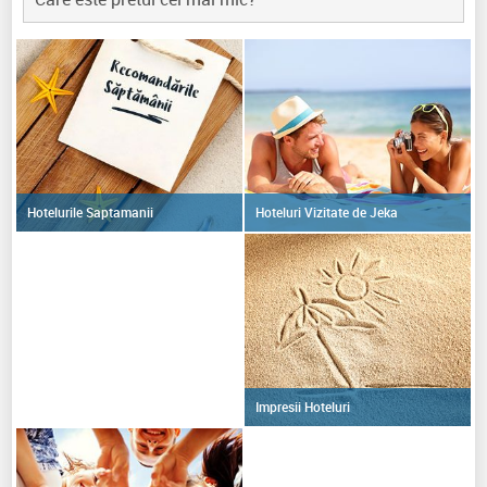
Hoteluri Vizitate de Jeka
Hotelurile Saptamanii
Impresii Hoteluri