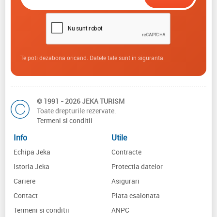
Te poti dezabona oricand. Datele tale sunt in siguranta.
© 1991 - 2026 JEKA TURISM
Toate drepturile rezervate.
Termeni si conditii
Info
Utile
Echipa Jeka
Contracte
Istoria Jeka
Protectia datelor
Cariere
Asigurari
Contact
Plata esalonata
Termeni si conditii
ANPC