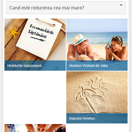
Cand este reducerea cea mai mare?
Hoteluri Vizitate de Jeka
Hotelurile Saptamanii
Impresii Hoteluri