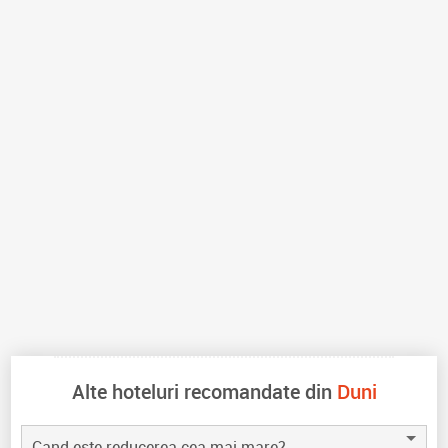
Alte hoteluri recomandate din
Duni
Cand este reducerea cea mai mare?