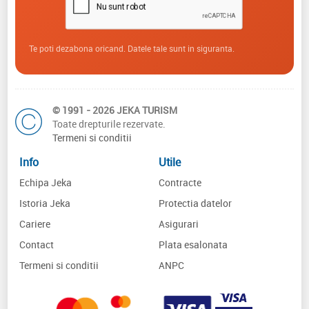
Te poti dezabona oricand. Datele tale sunt in siguranta.
© 1991 - 2026 JEKA TURISM
Toate drepturile rezervate.
Termeni si conditii
Info
Utile
Echipa Jeka
Contracte
Istoria Jeka
Protectia datelor
Cariere
Asigurari
Contact
Plata esalonata
Termeni si conditii
ANPC