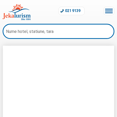
021 9139
Oferte Vara 2026