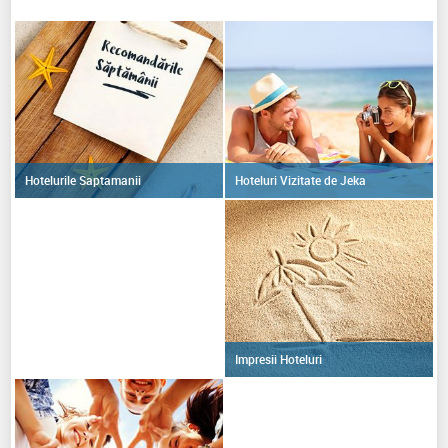
Hoteluri Vizitate de Jeka
Hotelurile Saptamanii
Impresii Hoteluri