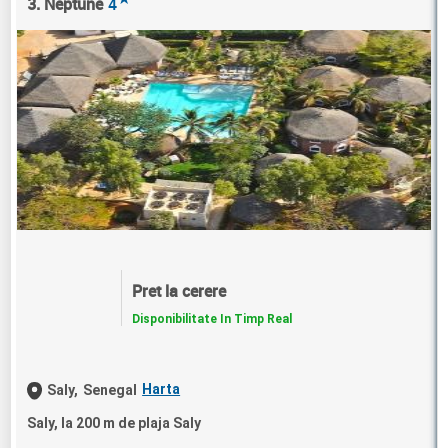
3. Neptune
4
Pret la cerere
Disponibilitate In Timp Real
Harta
Saly,
Senegal
Saly, la 200 m de plaja Saly