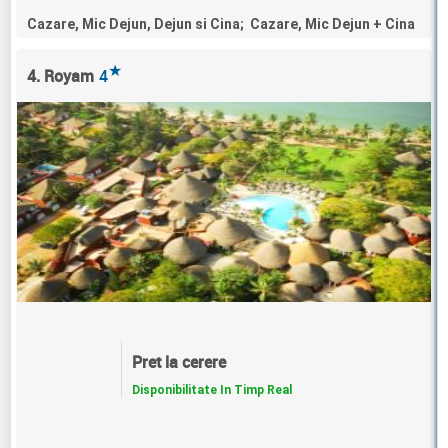
Cazare, Mic Dejun, Dejun si Cina; Cazare, Mic Dejun + Cina
★
4. Royam
4
Pret la cerere
Disponibilitate In Timp Real