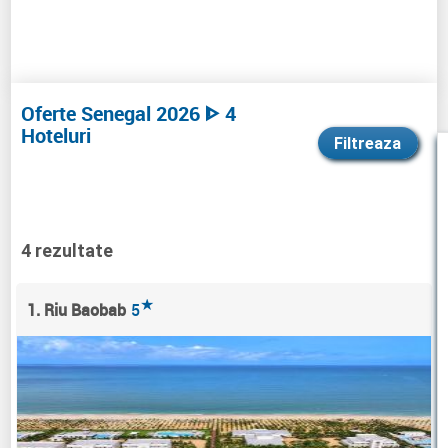
Oferte Senegal 2026 ᐈ 4
Hoteluri
Filtreaza
4 rezultate
★
1. Riu Baobab
5