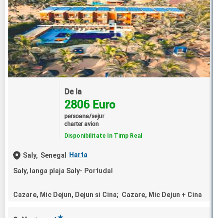
De la
2806 Euro
persoana/sejur
charter avion
Disponibilitate In Timp Real
Harta
Saly,
Senegal
Saly, langa plaja Saly- Portudal
Cazare, Mic Dejun, Dejun si Cina; Cazare, Mic Dejun + Cina
★