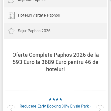
Hoteluri vizitate Paphos
Sejur Paphos 2026
Oferte Complete Paphos 2026 de la
593
Euro la
3689
Euro pentru
46
de
hoteluri
alos -
Reducere Early Booking 30% Elysia Park -
R