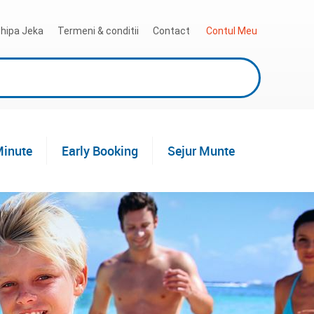
hipa Jeka
Termeni & conditii
Contact
 Contul Meu
Minute
Early Booking
Sejur Munte