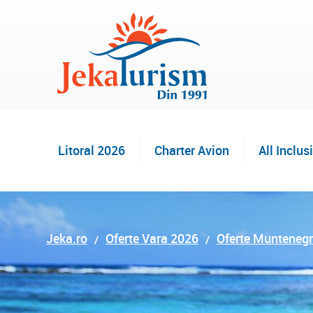
Litoral 2026
Charter Avion
All Inclus
Jeka.ro
Oferte Vara 2026
Oferte Munteneg