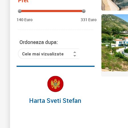
Pret
140 Euro
331 Euro
Ordoneaza dupa:
Cele mai vizualizate
Harta Sveti Stefan