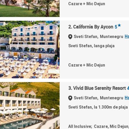
Cazare + Mic Dejun
★
2. California By Aycon
5
H
Sveti Stefan,
Muntenegru
Sveti Stefan, langa plaja
Cazare + Mic Dejun
3. Vivid Blue Serenity Resort
H
Sveti Stefan,
Muntenegru
Sveti Stefan, la 1.300m de plaja
All Inclusive; Cazare, Mic Dejun