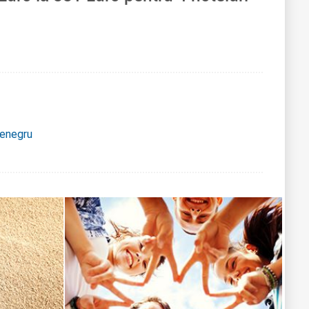
tenegru