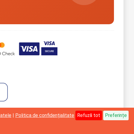
datele
|
Politica de confidențialitate
Refuză tot
Preferințe