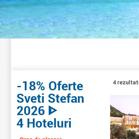
-18% Oferte
4 rezultat
Sveti Stefan
2026 ᐈ
4 Hoteluri