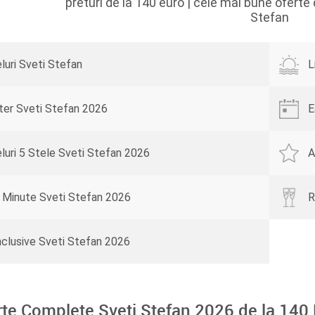
preturi de la 140 euro | cele mai bune ofert
Stefan
luri Sveti Stefan
L
ter Sveti Stefan 2026
E
luri 5 Stele Sveti Stefan 2026
A
 Minute Sveti Stefan 2026
R
Inclusive Sveti Stefan 2026
rte Complete Sveti Stefan 2026 de la
140