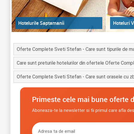
Hoteluri V
Hotelurile Saptamanii
Oferte Complete Sveti Stefan - Care sunt tipurile de m
Care sunt preturile hotelurilor din ofertele Oferte Com
Oferte Complete Sveti Stefan - Care sunt orasele cu zb
Primeste cele mai bune oferte d
Aboneaza-te la newsletter si fii primul care afla de