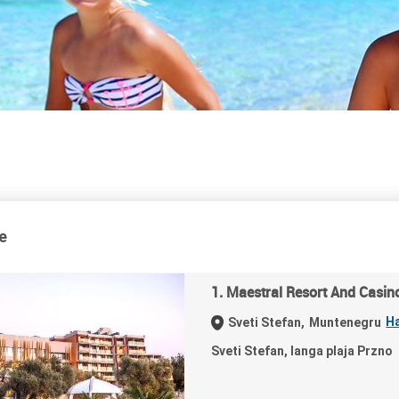
e
1. Maestral Resort And Casin
H
Sveti Stefan,
Muntenegru
Sveti Stefan, langa plaja Przno