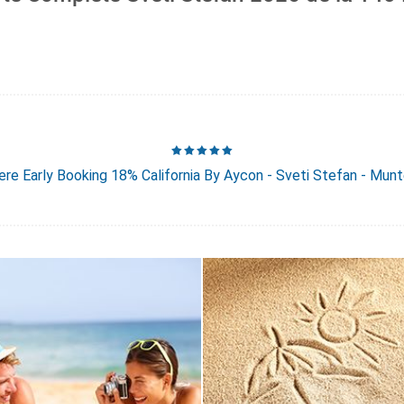
re Early Booking 18% California By Aycon - Sveti Stefan - Mun