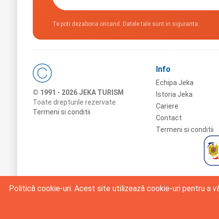
Te poti dezabona oricand. Datele tale sunt in siguranta.
Info
Echipa Jeka
© 1991 - 2026 JEKA TURISM
Istoria Jeka
Toate drepturile rezervate.
Cariere
Termeni si conditii
Contact
Termeni si conditii
Politică cookie-uri. Acest site utilizează cookie-uri pentru a 