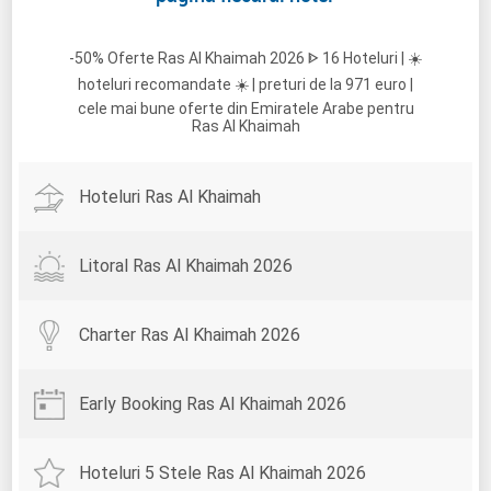
-50% Oferte Ras Al Khaimah 2026 ᐈ 16 Hoteluri | ☀️
hoteluri recomandate ☀️ | preturi de la 971 euro |
cele mai bune oferte din Emiratele Arabe pentru
Ras Al Khaimah
Hoteluri Ras Al Khaimah
Litoral Ras Al Khaimah 2026
Charter Ras Al Khaimah 2026
Early Booking Ras Al Khaimah 2026
Hoteluri 5 Stele Ras Al Khaimah 2026