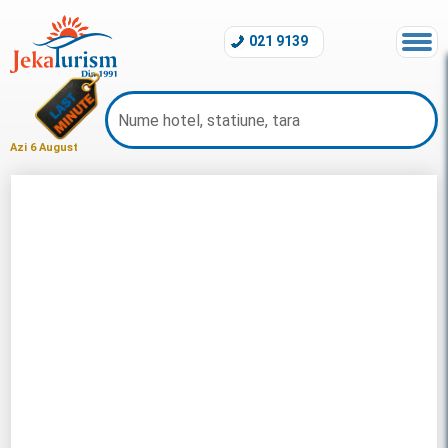
021 9139
Azi 6 August
Oferte Emiratele Arabe 2026