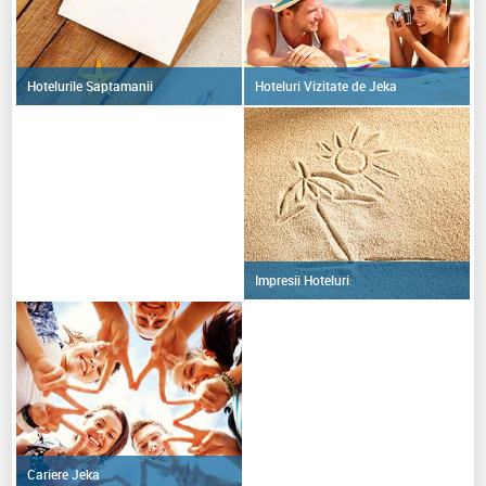
Hoteluri Vizitate de Jeka
Hotelurile Saptamanii
Impresii Hoteluri
Cariere Jeka