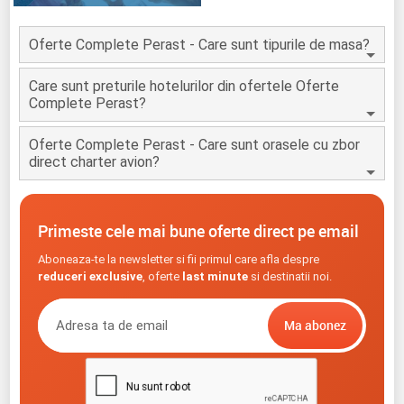
Oferte Complete Perast - Care sunt tipurile de masa?
Care sunt preturile hotelurilor din ofertele Oferte
Complete Perast?
Oferte Complete Perast - Care sunt orasele cu zbor
direct charter avion?
Primeste cele mai bune oferte direct pe email
Aboneaza-te la newsletter si fii primul care afla despre
reduceri exclusive
, oferte
last minute
si destinatii noi.