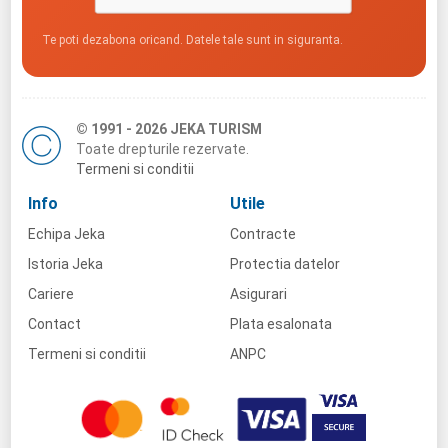
Te poti dezabona oricand. Datele tale sunt in siguranta.
© 1991 - 2026 JEKA TURISM
Toate drepturile rezervate.
Termeni si conditii
Info
Utile
Echipa Jeka
Contracte
Istoria Jeka
Protectia datelor
Cariere
Asigurari
Contact
Plata esalonata
Termeni si conditii
ANPC