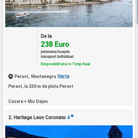
De la
238 Euro
persoana/noapte
transport individual
Disponibilitate In Timp Real
Harta
Perast,
Muntenegru
Perast, la 250 m de plata Perast
Cazare + Mic Dejun
★
2. Heritage Leon Coronato
4