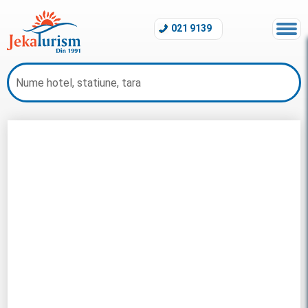
021 9139
Oferte Muntenegru 2026