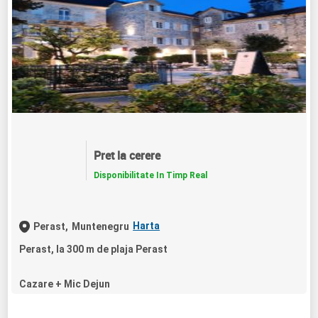
Pret la cerere
Disponibilitate In Timp Real
Harta
Perast,
Muntenegru
Perast, la 300 m de plaja Perast
Cazare + Mic Dejun