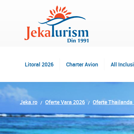
Litoral 2026
Charter Avion
All Inclus
Jeka.ro
Oferte Vara 2026
Oferte Thailanda