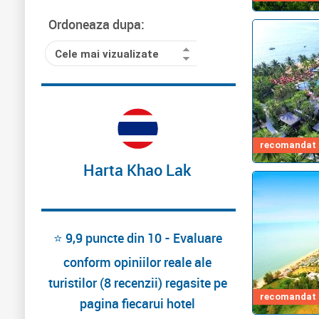
Ordoneaza dupa:
Cele mai vizualizate
recomandat d
Harta Khao Lak
⭐ 9,9 puncte din 10 - Evaluare
conform opiniilor reale ale
turistilor (8 recenzii) regasite pe
recomandat d
pagina fiecarui hotel