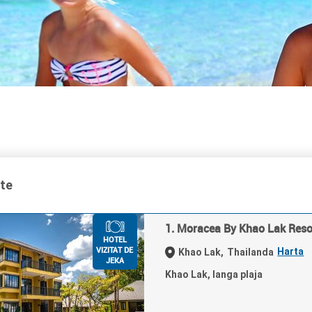
ate
1. Moracea By Khao Lak Reso
HOTEL
VIZITAT DE
Harta
Khao Lak,
Thailanda
JEKA
Khao Lak, langa plaja