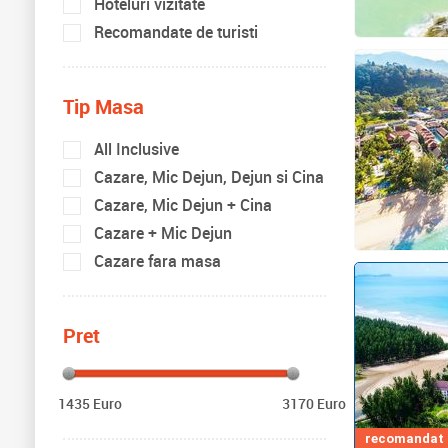
Hoteluri vizitate
Recomandate de turisti
Tip Masa
All Inclusive
Cazare, Mic Dejun, Dejun si Cina
Cazare, Mic Dejun + Cina
Cazare + Mic Dejun
Cazare fara masa
Pret
1435 Euro
3170 Euro
recomandat d