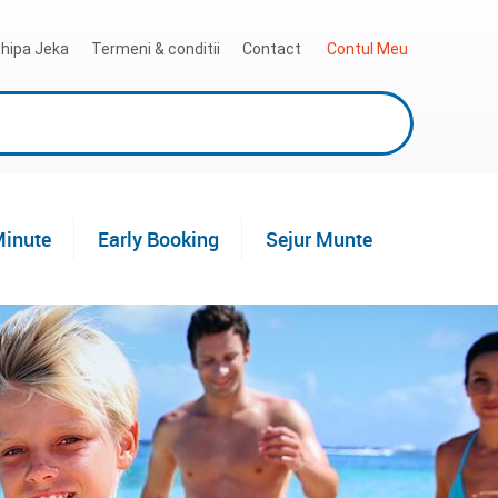
hipa Jeka
Termeni & conditii
Contact
 Contul Meu
Minute
Early Booking
Sejur Munte