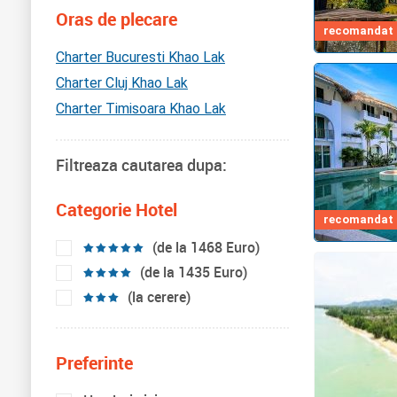
Oras de plecare
recomandat d
Charter Bucuresti Khao Lak
Charter Cluj Khao Lak
Charter Timisoara Khao Lak
Filtreaza cautarea dupa:
Categorie Hotel
recomandat d
(de la 1468 Euro)
(de la 1435 Euro)
(la cerere)
Preferinte