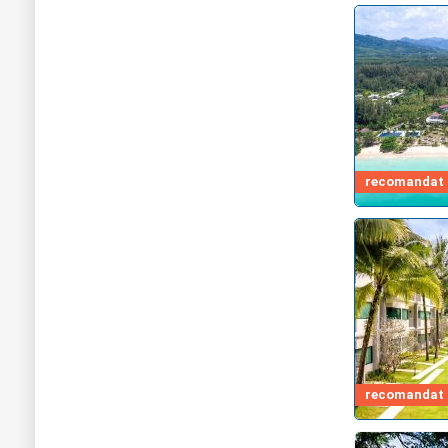
recomandat d
recomandat d