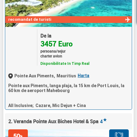
recomandat de turisti
De la
3457 Euro
persoana/sejur
charter avion
Disponibilitate In Timp Real
Harta
Pointe Aux Piments,
Mauritius
Pointe aux Piments, langa plaja, la 15 km de Port Louis, la
60 km de aeroport Mahebourg
All Inclusive; Cazare, Mic Dejun + Cina
★
2. Veranda Pointe Aux Biches Hotel & Spa
4
50
%