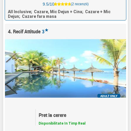
9.5/10
(2 recenzii)
All Inclusive; Cazare, Mic Dejun + Cina; Cazare + Mic
Dejun; Cazare fara masa
★
4. Recif Attitude
3
ADULT ONLY
Pret la cerere
Disponibilitate In Timp Real