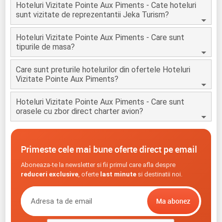
Hoteluri Vizitate Pointe Aux Piments - Cate hoteluri
sunt vizitate de reprezentantii Jeka Turism?
Hoteluri Vizitate Pointe Aux Piments - Care sunt
tipurile de masa?
Care sunt preturile hotelurilor din ofertele Hoteluri
Vizitate Pointe Aux Piments?
Hoteluri Vizitate Pointe Aux Piments - Care sunt
orasele cu zbor direct charter avion?
Primeste cele mai bune oferte direct pe email
Aboneaza-te la newsletter si fii primul care afla despre
reduceri exclusive
, oferte
last minute
si destinatii noi.