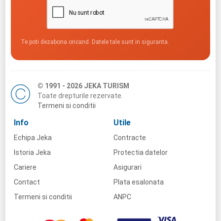
Te poti dezabona oricand. Datele tale sunt in siguranta.
© 1991 - 2026 JEKA TURISM
Toate drepturile rezervate.
Termeni si conditii
Info
Utile
Echipa Jeka
Contracte
Istoria Jeka
Protectia datelor
Cariere
Asigurari
Contact
Plata esalonata
Termeni si conditii
ANPC