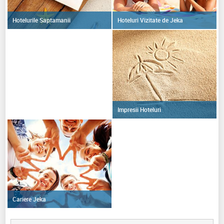
Hoteluri Vizitate de Jeka
Hotelurile Saptamanii
Impresii Hoteluri
Cariere Jeka