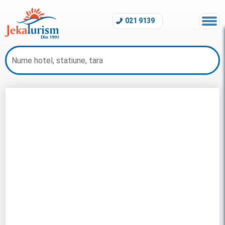
021 9139
Sejur Mauritius 2026