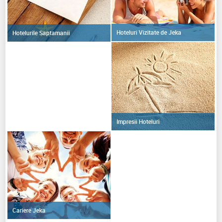
Hoteluri Vizitate de Jeka
Hotelurile Saptamanii
Impresii Hoteluri
Cariere Jeka