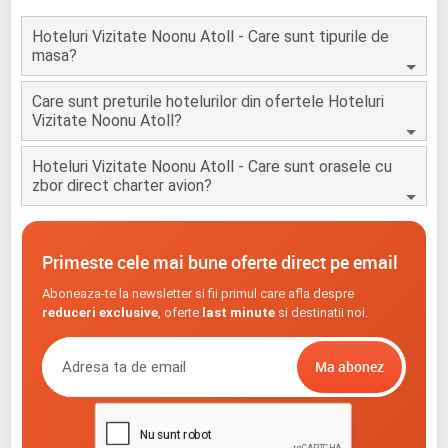
Hoteluri Vizitate Noonu Atoll - Care sunt tipurile de
masa?
Care sunt preturile hotelurilor din ofertele Hoteluri
Vizitate Noonu Atoll?
Hoteluri Vizitate Noonu Atoll - Care sunt orasele cu
zbor direct charter avion?
Primeste cele mai bune oferte direct pe email
Aboneaza-te la newsletter si fii primul care afla despre
reduceri exclusive
, oferte
last minute
si destinatii noi.