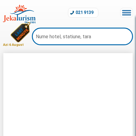
021 9139
Azi 6 August
Sejur Maldive 2026