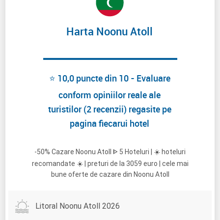
Harta Noonu Atoll
⭐ 10,0 puncte din 10 - Evaluare
conform opiniilor reale ale
turistilor (2 recenzii) regasite pe
pagina fiecarui hotel
-50% Cazare Noonu Atoll ᐈ 5 Hoteluri | ☀️ hoteluri
recomandate ☀️ | preturi de la 3059 euro | cele mai
bune oferte de cazare din Noonu Atoll
Litoral Noonu Atoll 2026