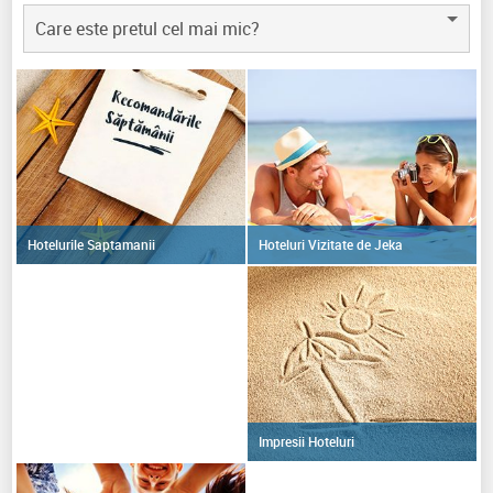
Care este pretul cel mai mic?
Hoteluri Vizitate de Jeka
Hotelurile Saptamanii
Impresii Hoteluri