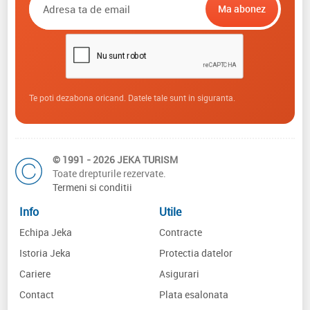
Te poti dezabona oricand. Datele tale sunt in siguranta.
© 1991 - 2026 JEKA TURISM
Toate drepturile rezervate.
Termeni si conditii
Info
Utile
Echipa Jeka
Contracte
Istoria Jeka
Protectia datelor
Cariere
Asigurari
Contact
Plata esalonata