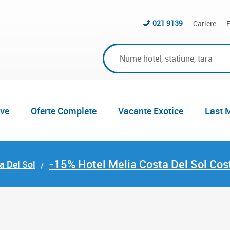
021 9139
Cariere
E
ive
Oferte Complete
Vacante Exotice
Last 
-15% Hotel Melia Costa Del Sol Cos
a Del Sol