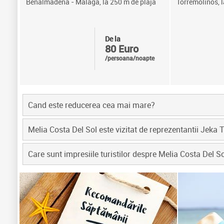
Benalmadena - Malaga, la 250 m de plaja
Torremolinos, 
De la
80 Euro
/persoana/noapte
Cand este reducerea cea mai mare?
Melia Costa Del Sol este vizitat de reprezentantii Jeka 
Care sunt impresiile turistilor despre Melia Costa Del S