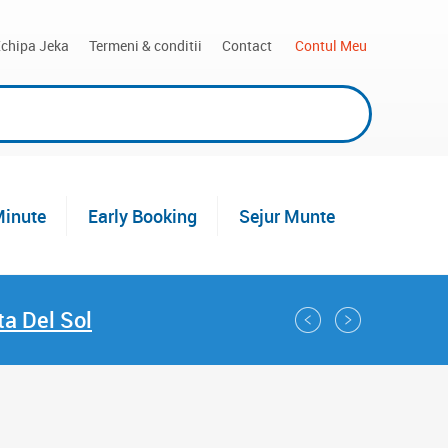
chipa Jeka
Termeni & conditii
Contact
 Contul Meu
Minute
Early Booking
Sejur Munte
ta Del Sol