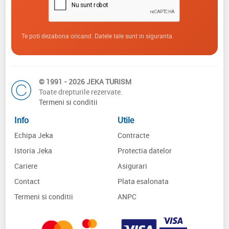
Te poti dezabona oricand. Datele tale sunt in siguranta.
© 1991 - 2026 JEKA TURISM
Toate drepturile rezervate.
Termeni si conditii
Info
Utile
Echipa Jeka
Contracte
Istoria Jeka
Protectia datelor
Cariere
Asigurari
Contact
Plata esalonata
Termeni si conditii
ANPC