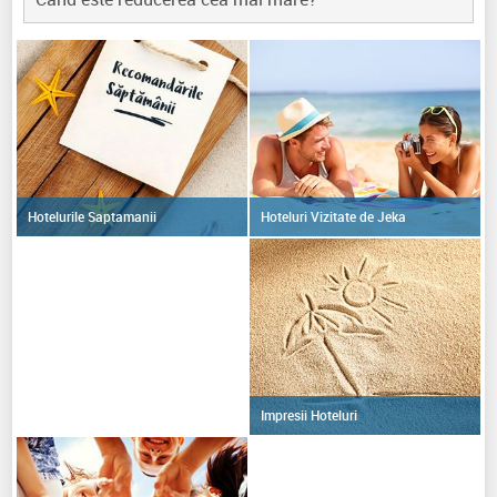
Hoteluri Vizitate de Jeka
Hotelurile Saptamanii
Impresii Hoteluri