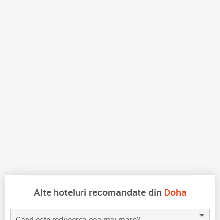
Alte hoteluri recomandate din
Doha
Cand este reducerea cea mai mare?