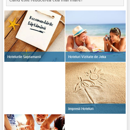
Hoteluri Vizitate de Jeka
Hotelurile Saptamanii
Impresii Hoteluri