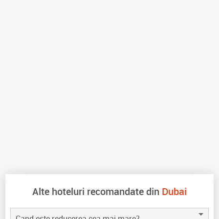
Alte hoteluri recomandate din
Dubai
Cand este reducerea cea mai mare?