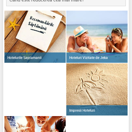
Hoteluri Vizitate de Jeka
Hotelurile Saptamanii
Impresii Hoteluri