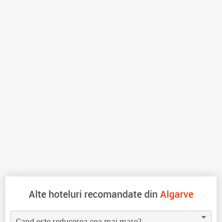
Alte hoteluri recomandate din
Algarve
Cand este reducerea cea mai mare?