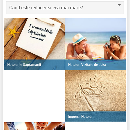
Cand este reducerea cea mai mare?
Hoteluri Vizitate de Jeka
Hotelurile Saptamanii
Impresii Hoteluri