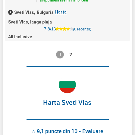
Disponibilitate In Timp Real
Harta
Sveti Vlas,
Bulgaria
Sveti Vlas, langa plaja
7.8/10
(6 recenzii)
All Inclusive
1
2
Harta Sveti Vlas
⭐ 9,1 puncte din 10 - Evaluare