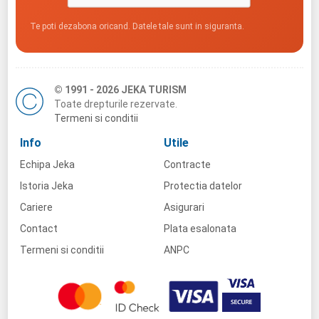
Te poti dezabona oricand. Datele tale sunt in siguranta.
© 1991 - 2026 JEKA TURISM
Toate drepturile rezervate.
Termeni si conditii
Info
Utile
Echipa Jeka
Contracte
Istoria Jeka
Protectia datelor
Cariere
Asigurari
Contact
Plata esalonata
Termeni si conditii
ANPC