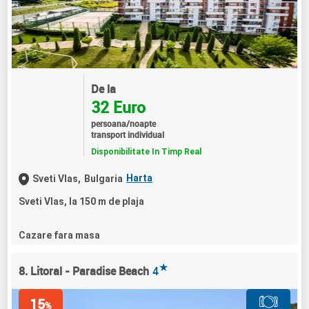
De la
32 Euro
persoana/noapte
transport individual
Disponibilitate In Timp Real
Harta
Sveti Vlas,
Bulgaria
Sveti Vlas, la 150 m de plaja
Cazare fara masa
★
8. Litoral - Paradise Beach
4
15
%