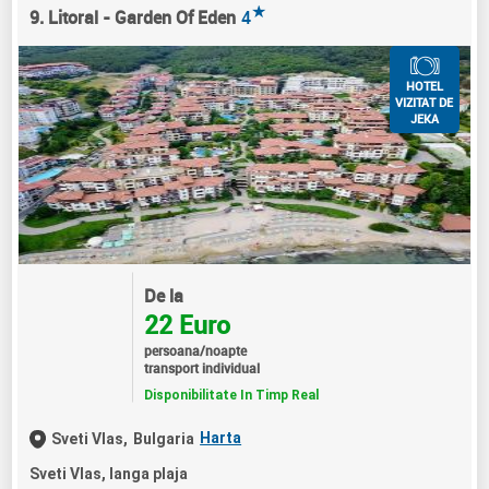
★
9. Litoral - Garden Of Eden
4
HOTEL
VIZITAT DE
JEKA
De la
22 Euro
persoana/noapte
transport individual
Disponibilitate In Timp Real
Harta
Sveti Vlas,
Bulgaria
Sveti Vlas, langa plaja