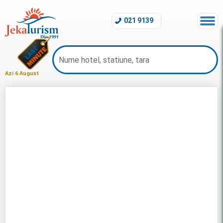
021 9139
Azi 6 August
Litoral Bulgaria 2026