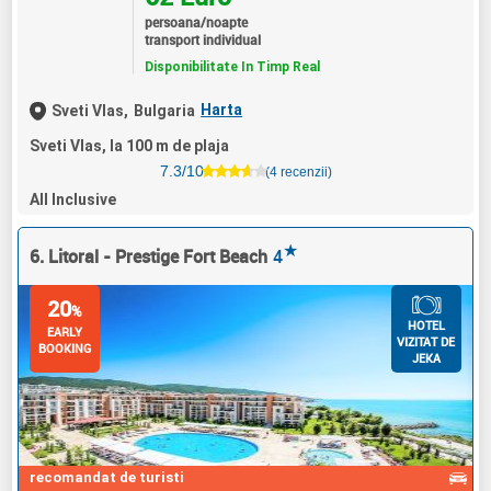
persoana/noapte
transport individual
Disponibilitate In Timp Real
Harta
Sveti Vlas,
Bulgaria
Sveti Vlas, la 100 m de plaja
7.3/10
(4 recenzii)
All Inclusive
★
6. Litoral - Prestige Fort Beach
4
20
%
HOTEL
EARLY
VIZITAT DE
BOOKING
JEKA
recomandat de turisti