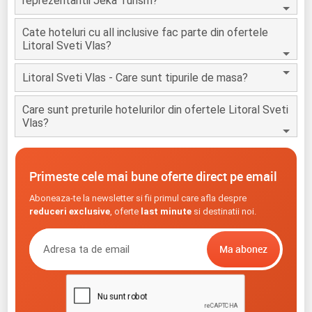
reprezentantii Jeka Turism?
Cate hoteluri cu all inclusive fac parte din ofertele
Litoral Sveti Vlas?
Litoral Sveti Vlas - Care sunt tipurile de masa?
Care sunt preturile hotelurilor din ofertele Litoral Sveti
Vlas?
Primeste cele mai bune oferte direct pe email
Aboneaza-te la newsletter si fii primul care afla despre
reduceri exclusive
, oferte
last minute
si destinatii noi.