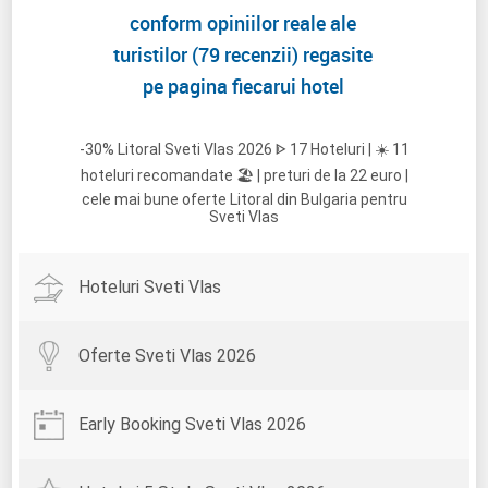
conform opiniilor reale ale
turistilor (79 recenzii) regasite
pe pagina fiecarui hotel
-30% Litoral Sveti Vlas 2026 ᐈ 17 Hoteluri | ☀️ 11
hoteluri recomandate 🏖️ | preturi de la 22 euro |
cele mai bune oferte Litoral din Bulgaria pentru
Sveti Vlas
Hoteluri Sveti Vlas
Oferte Sveti Vlas 2026
Early Booking Sveti Vlas 2026