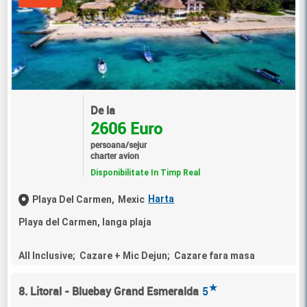
De la
2606 Euro
persoana/sejur
charter avion
Disponibilitate In Timp Real
Harta
Playa Del Carmen,
Mexic
Playa del Carmen, langa plaja
All Inclusive; Cazare + Mic Dejun; Cazare fara masa
★
8. Litoral - Bluebay Grand Esmeralda
5