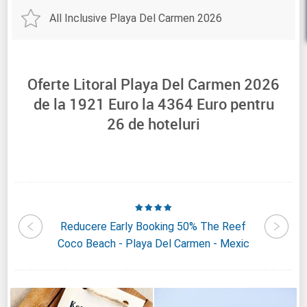
All Inclusive Playa Del Carmen 2026
Oferte Litoral Playa Del Carmen 2026
de la
1921
Euro la
4364
Euro pentru
26
de hoteluri
Lupita -
Reducere Early Booking 50% The Reef
Reduc
c
Coco Beach - Playa Del Carmen - Mexic
Del Ca