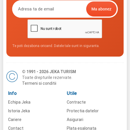
Te poti dezabona oricand. Datele tale sunt in siguranta.
© 1991 - 2026 JEKA TURISM
Toate drepturile rezervate.
Termeni si conditii
Info
Utile
Echipa Jeka
Contracte
Istoria Jeka
Protectia datelor
Cariere
Asigurari
Contact
Plata esalonata