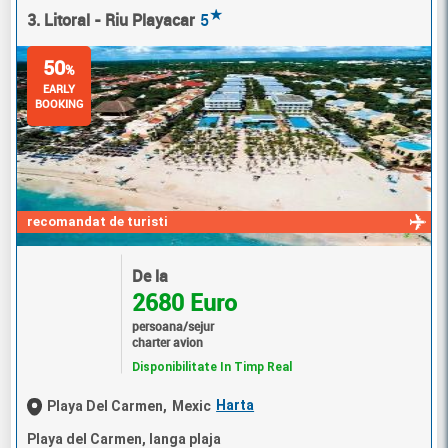
★
3. Litoral - Riu Playacar
5
50
%
EARLY
BOOKING
recomandat de turisti
De la
2680 Euro
persoana/sejur
charter avion
Disponibilitate In Timp Real
Harta
Playa Del Carmen,
Mexic
Playa del Carmen, langa plaja