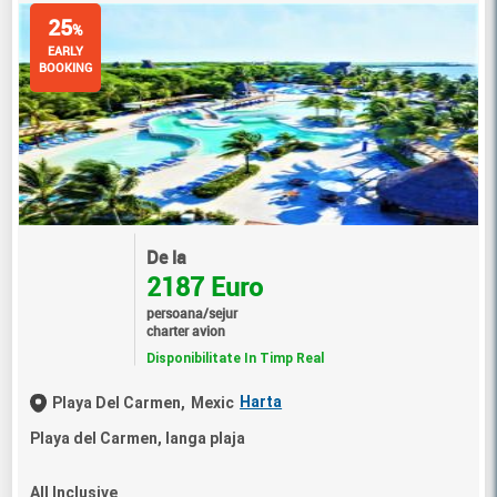
25
%
EARLY
BOOKING
De la
2187 Euro
persoana/sejur
charter avion
Disponibilitate In Timp Real
Harta
Playa Del Carmen,
Mexic
Playa del Carmen, langa plaja
All Inclusive