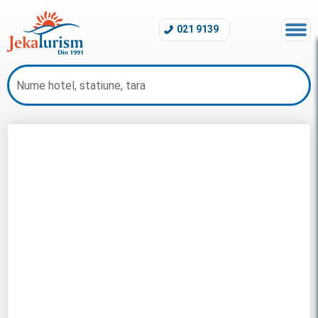
021 9139
Litoral Mexic 2026