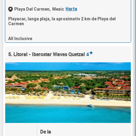
Harta
Playa Del Carmen,
Mexic
Playacar, langa plaja, la aproximativ 2 km de Playa del
Carmen
All Inclusive
★
5. Litoral - Iberostar Waves Quetzal
4
De la