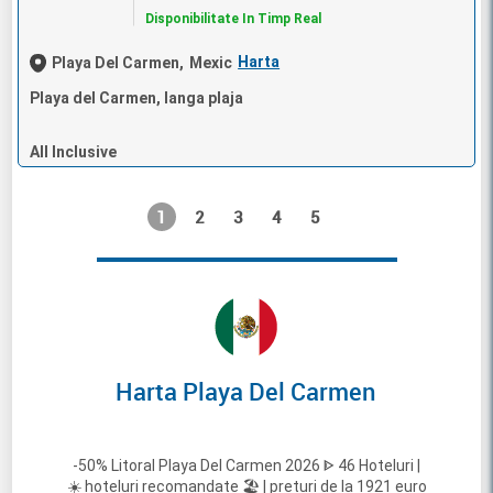
Disponibilitate In Timp Real
Harta
Playa Del Carmen,
Mexic
Playa del Carmen, langa plaja
All Inclusive
1
2
3
4
5
Harta Playa Del Carmen
-50% Litoral Playa Del Carmen 2026 ᐈ 46 Hoteluri |
☀️ hoteluri recomandate 🏖️ | preturi de la 1921 euro