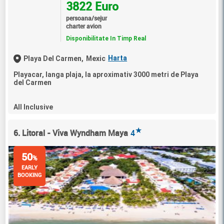
3822 Euro
persoana/sejur
charter avion
Disponibilitate In Timp Real
Harta
Playa Del Carmen,
Mexic
Playacar, langa plaja, la aproximativ 3000 metri de Playa
del Carmen
All Inclusive
★
6. Litoral - Viva Wyndham Maya
4
50
%
EARLY
BOOKING