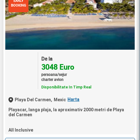
EARLY
BOOKING
De la
3048 Euro
persoana/sejur
charter avion
Disponibilitate In Timp Real
Harta
Playa Del Carmen,
Mexic
Playacar, langa plaja, la aproximativ 2000 metri de Playa
del Carmen
All Inclusive