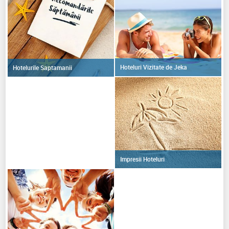
Hoteluri Vizitate de Jeka
Hotelurile Saptamanii
Impresii Hoteluri