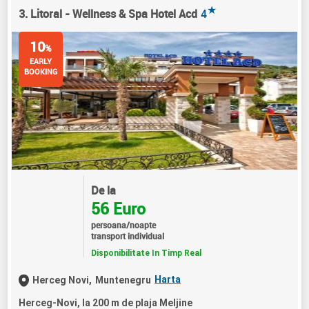
★
3. Litoral - Wellness & Spa Hotel Acd
4
10
%
EARLY
BOOKING
De la
56 Euro
persoana/noapte
transport individual
Disponibilitate In Timp Real
Harta
Herceg Novi,
Muntenegru
Herceg-Novi, la 200 m de plaja Meljine