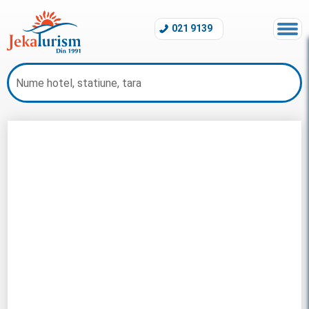
021 9139
Litoral Muntenegru 2026