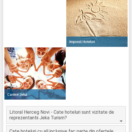
Impresii Hoteluri
Cariere Jeka
Litoral Herceg Novi - Cate hoteluri sunt vizitate de
reprezentantii Jeka Turism?
Cate hoteluri cu all inclusive fac parte din ofertele