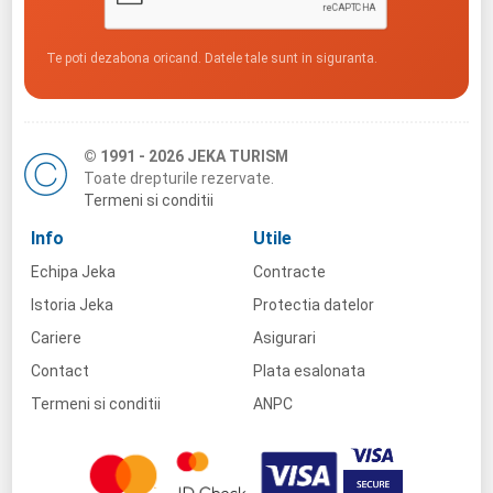
Te poti dezabona oricand. Datele tale sunt in siguranta.
© 1991 - 2026 JEKA TURISM
Toate drepturile rezervate.
Termeni si conditii
Info
Utile
Echipa Jeka
Contracte
Istoria Jeka
Protectia datelor
Cariere
Asigurari
Contact
Plata esalonata
Termeni si conditii
ANPC