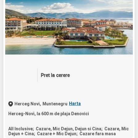
Pret la cerere
Harta
Herceg Novi,
Muntenegru
Herceg-Novi, la 600 m de plaja Denovici
All Inclusive; Cazare, Mic Dejun, Dejun si Cina; Cazare, Mic
Dejun + Cina; Cazare + Mic Dejun; Cazare fara masa