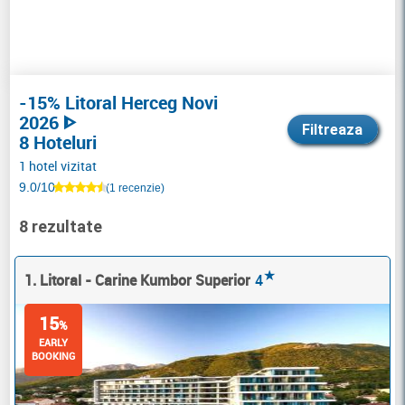
-15% Litoral Herceg Novi
2026 ᐈ
Filtreaza
8 Hoteluri
1 hotel vizitat
9.0/10
(1 recenzie)
8 rezultate
★
1. Litoral - Carine Kumbor Superior
4
15
%
EARLY
BOOKING