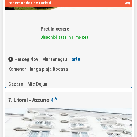
recomandat de turisti
Pret la cerere
Disponibilitate In Timp Real
Harta
Herceg Novi,
Muntenegru
Kamenari, langa plaja Bocasa
Cazare + Mic Dejun
★
7. Litoral - Azzurro
4