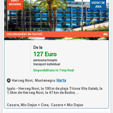
EARLY
VIZITAT DE
BOOKING
JEKA
recomandat de turisti
De la
127 Euro
persoana/noapte
transport individual
Disponibilitate In Timp Real
Harta
Herceg Novi,
Muntenegru
Igalo - Herceg Novi, la 100 m de plaja Titova Vila Galeb, la
1.5km de Herceg Novi, la 47 km de Budva ...
Cazare, Mic Dejun + Cina; Cazare + Mic Dejun