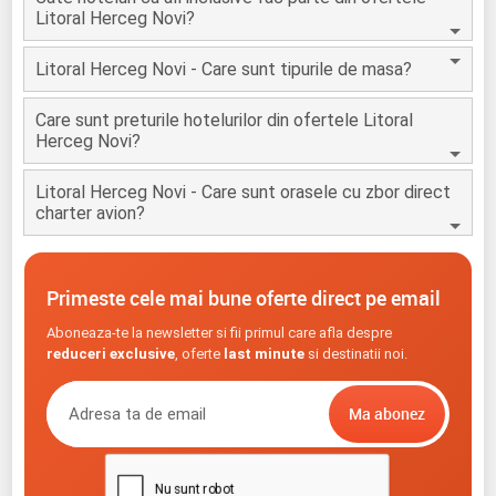
Litoral Herceg Novi?
Litoral Herceg Novi - Care sunt tipurile de masa?
Care sunt preturile hotelurilor din ofertele Litoral
Herceg Novi?
Litoral Herceg Novi - Care sunt orasele cu zbor direct
charter avion?
Primeste cele mai bune oferte direct pe email
Aboneaza-te la newsletter si fii primul care afla despre
reduceri exclusive
, oferte
last minute
si destinatii noi.