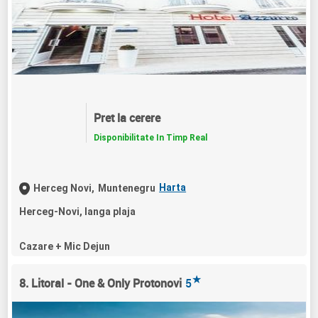
Pret la cerere
Disponibilitate In Timp Real
Harta
Herceg Novi,
Muntenegru
Herceg-Novi, langa plaja
Cazare + Mic Dejun
★
8. Litoral - One & Only Protonovi
5