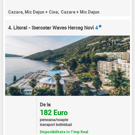
Cazare, Mic Dejun + Cina; Cazare + Mic Dejun
★
4. Litoral - Iberostar Waves Herceg Novi
4
De la
182 Euro
persoana/noapte
transport individual
Disponibilitate In Timp Real