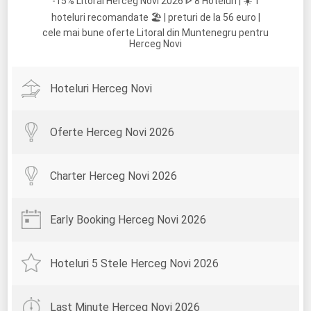
-15% Litoral Herceg Novi 2026 ᐈ 8 Hoteluri | ☀️ 1
hoteluri recomandate 🏖️ | preturi de la 56 euro |
cele mai bune oferte Litoral din Muntenegru pentru
Herceg Novi
Hoteluri Herceg Novi
Oferte Herceg Novi 2026
Charter Herceg Novi 2026
Early Booking Herceg Novi 2026
Hoteluri 5 Stele Herceg Novi 2026
Last Minute Herceg Novi 2026