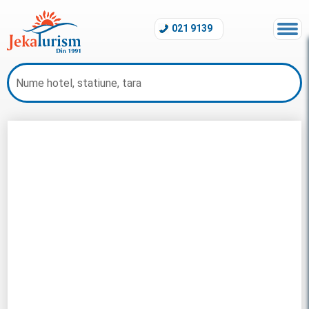
021 9139
Litoral Portugalia 2026