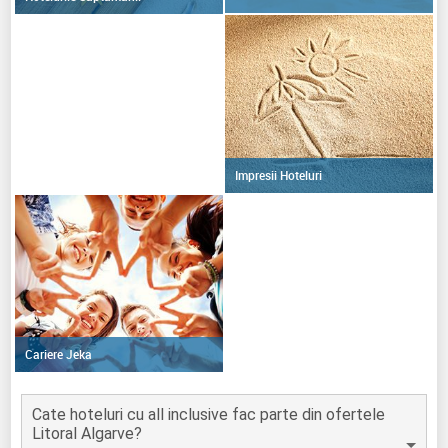
Impresii Hoteluri
Cariere Jeka
Cate hoteluri cu all inclusive fac parte din ofertele
Litoral Algarve?