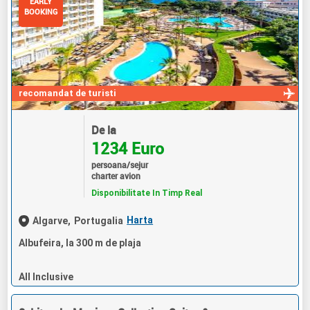
EARLY
BOOKING
recomandat de turisti
De la
1234 Euro
persoana/sejur
charter avion
Disponibilitate In Timp Real
Harta
Algarve,
Portugalia
Albufeira, la 300 m de plaja
All Inclusive