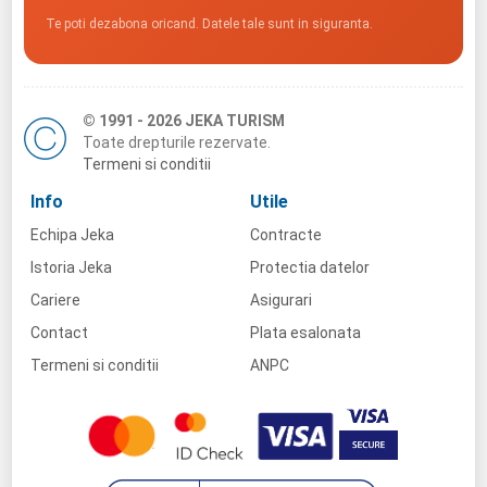
Te poti dezabona oricand. Datele tale sunt in siguranta.
© 1991 - 2026 JEKA TURISM
Toate drepturile rezervate.
Termeni si conditii
Info
Utile
Echipa Jeka
Contracte
Istoria Jeka
Protectia datelor
Cariere
Asigurari
Contact
Plata esalonata
Termeni si conditii
ANPC