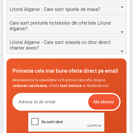
Litoral Algarve - Care sunt tipurile de masa?
Care sunt preturile hotelurilor din ofertele Litoral
Algarve?
Litoral Algarve - Care sunt orasele cu zbor direct
charter avion?
Primeste cele mai bune oferte direct pe email
Aboneaza-te la newsletter si fii primul care afla despre
reduceri exclusive
, oferte
last minute
si destinatii noi.