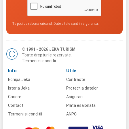
Te poti dezabona oricand. Datele tale sunt in siguranta.
© 1991 - 2026 JEKA TURISM
Toate drepturile rezervate.
Termeni si conditii
Info
Utile
Echipa Jeka
Contracte
Istoria Jeka
Protectia datelor
Cariere
Asigurari
Contact
Plata esalonata
Termeni si conditii
ANPC