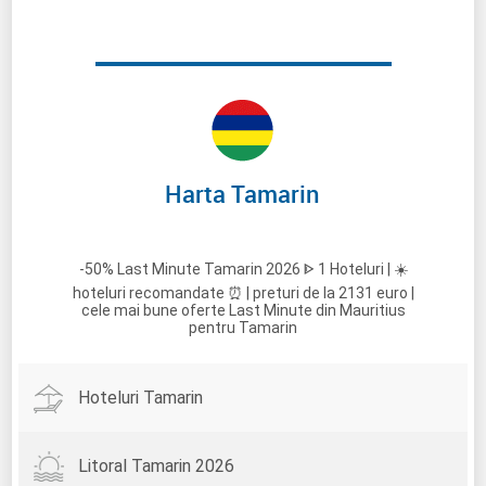
Harta Tamarin
-50% Last Minute Tamarin 2026 ᐈ 1 Hoteluri | ☀️
hoteluri recomandate ⏰ | preturi de la 2131 euro |
cele mai bune oferte Last Minute din Mauritius
pentru Tamarin
Hoteluri Tamarin
Litoral Tamarin 2026