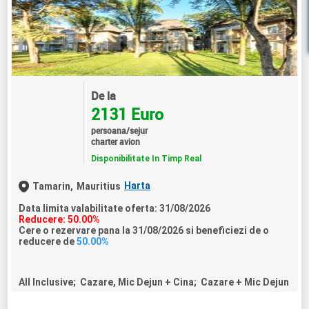
De la
2131 Euro
persoana/sejur
charter avion
Disponibilitate In Timp Real
Harta
Tamarin,
Mauritius
Data limita valabilitate oferta: 31/08/2026
Reducere: 50.00%
Cere o rezervare pana la 31/08/2026 si beneficiezi de o
reducere de
50.00%
All Inclusive; Cazare, Mic Dejun + Cina; Cazare + Mic Dejun