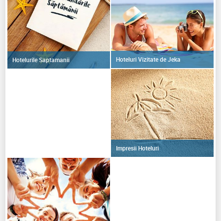
Hoteluri Vizitate de Jeka
Hotelurile Saptamanii
Impresii Hoteluri