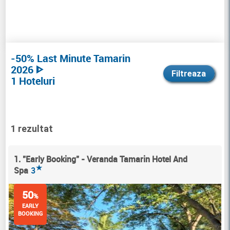
-50% Last Minute Tamarin
2026 ᐈ
Filtreaza
1 Hoteluri
1 rezultat
1. "Early Booking" - Veranda Tamarin Hotel And
★
Spa
3
50
%
EARLY
BOOKING