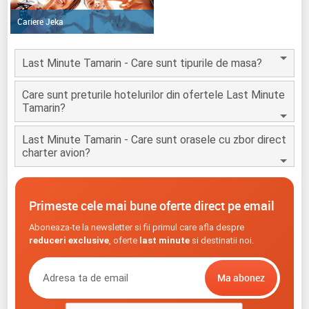
Cariere Jeka
Last Minute Tamarin - Care sunt tipurile de masa?
Care sunt preturile hotelurilor din ofertele Last Minute
Tamarin?
Last Minute Tamarin - Care sunt orasele cu zbor direct
charter avion?
Primeste cele mai bune oferte direct pe email
Aboneaza-te la newsletter si fii primul care afla despre
reduceri exclusive
, oferte
last minute
si destinatii noi.