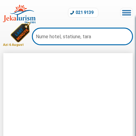
021 9139
Azi 6 August
Last Minute Mauritius 2026