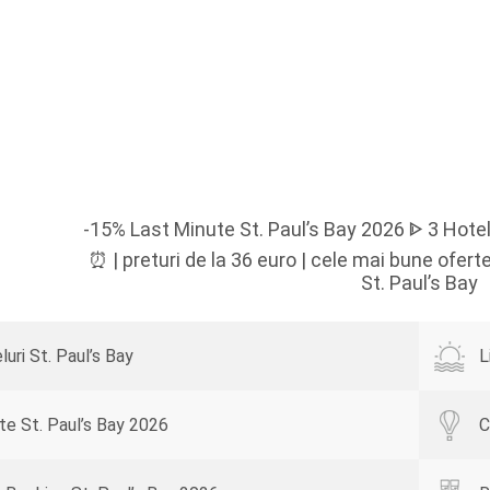
-15% Last Minute St. Paul’s Bay 2026 ᐈ 3 Hotel
⏰ | preturi de la 36 euro | cele mai bune ofer
St. Paul’s Bay
luri St. Paul’s Bay
L
te St. Paul’s Bay 2026
C