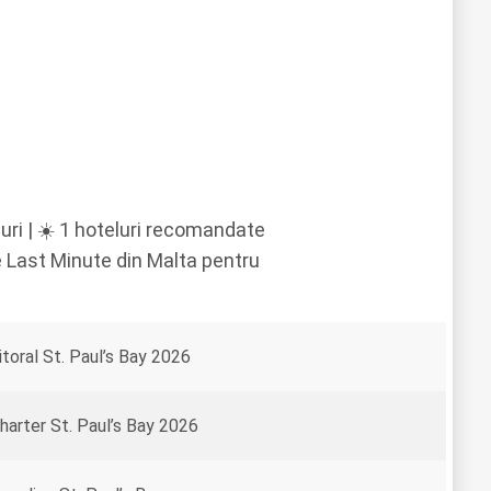
uri | ☀️ 1 hoteluri recomandate
te Last Minute din Malta pentru
itoral St. Paul’s Bay 2026
harter St. Paul’s Bay 2026