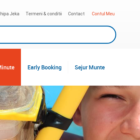
hipa Jeka
Termeni & conditii
Contact
 Contul Meu
Minute
Early Booking
Sejur Munte