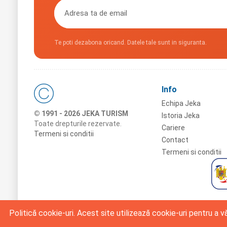
Te poti dezabona oricand. Datele tale sunt in siguranta.
Info
Echipa Jeka
© 1991 - 2026 JEKA TURISM
Istoria Jeka
Toate drepturile rezervate.
Cariere
Termeni si conditii
Contact
Termeni si conditii
Politică cookie-uri. Acest site utilizează cookie-uri pentru a 