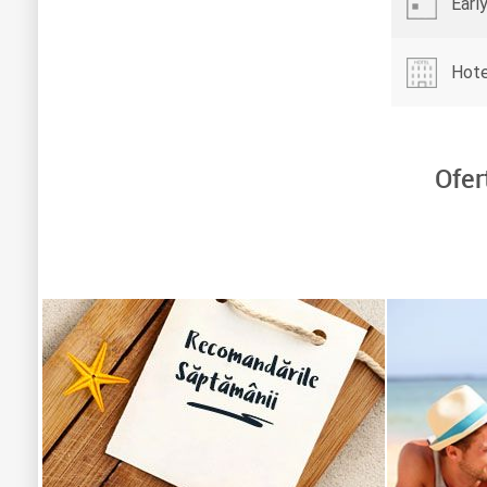
Earl
Hotel
Ofer