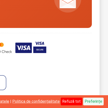
datele
|
Politica de confidențialitate
Refuză tot
Preferințe