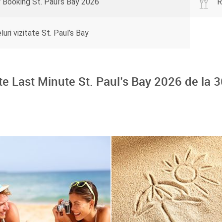
y Booking St. Paul’s Bay 2026
R
uri vizitate St. Paul’s Bay
te Last Minute St. Paul’s Bay 2026 de la
3