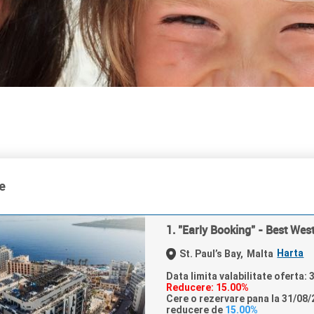
e
1. "Early Booking" - Best Wes
Harta
St. Paul’s Bay,
Malta
Data limita valabilitate oferta:
Reducere: 15.00%
Cere o rezervare pana la 31/08/2
reducere de
15.00%