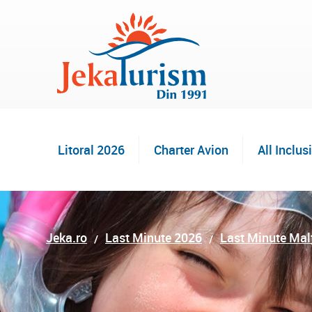
Litoral 2026
Charter Avion
All Inclus
Jeka.ro
Last Minute 2026
Last Minute Mal