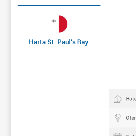
Harta St. Paul’s Bay
Hote
Ofer