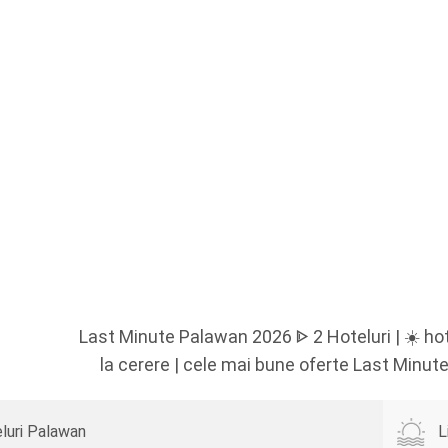
Last Minute Palawan 2026 ᐈ 2 Hoteluri | ☀️ ho
la cerere | cele mai bune oferte Last Minute
luri Palawan
L