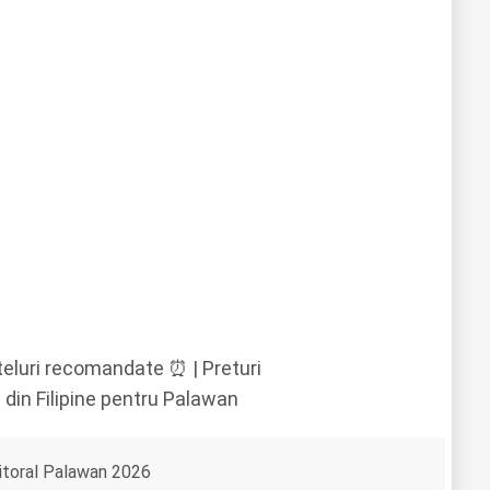
teluri recomandate ⏰ | Preturi
 din Filipine pentru Palawan
itoral Palawan 2026