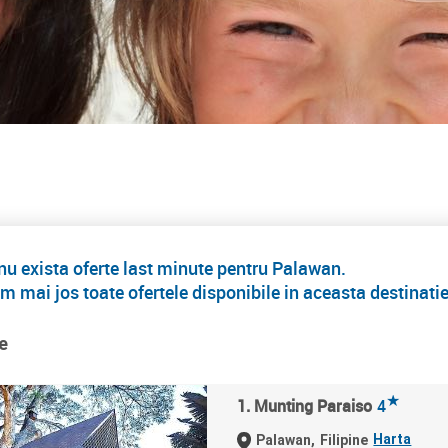
 exista oferte last minute pentru Palawan.
m mai jos toate ofertele disponibile in aceasta destinati
e
★
1. Munting Paraiso
4
Harta
Palawan,
Filipine