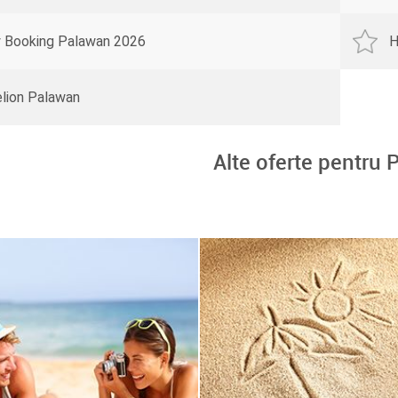
y Booking Palawan 2026
H
lion Palawan
Alte oferte pentru