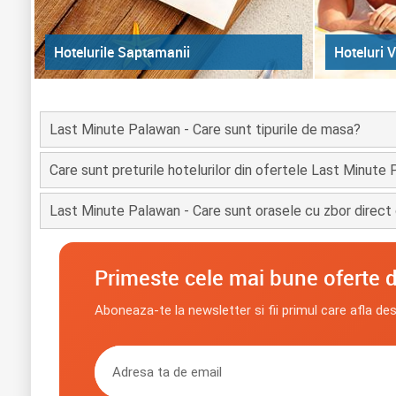
Hoteluri V
Hotelurile Saptamanii
Last Minute Palawan - Care sunt tipurile de masa?
Care sunt preturile hotelurilor din ofertele Last Minute
Last Minute Palawan - Care sunt orasele cu zbor direct 
Primeste cele mai bune oferte d
Aboneaza-te la newsletter si fii primul care afla de