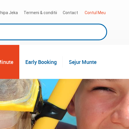
hipa Jeka
Termeni & conditii
Contact
 Contul Meu
Minute
Early Booking
Sejur Munte