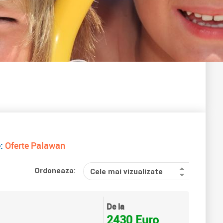
e:
Oferte Palawan
Ordoneaza:
Cele mai vizualizate
De la
2430 Euro