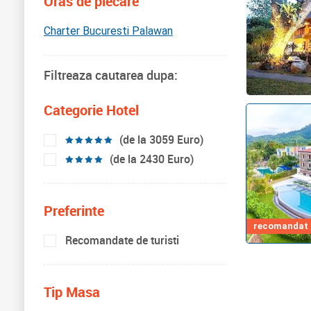
Oras de plecare
Charter Bucuresti Palawan
Filtreaza cautarea dupa:
Categorie Hotel
(de la 3059 Euro)
(de la 2430 Euro)
Preferinte
recomandat d
Recomandate de turisti
Tip Masa