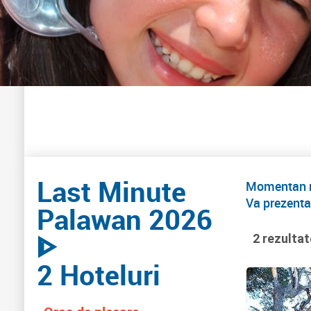
Last Minute
Momentan nu
Va prezenta
Palawan 2026
ᐈ
2 rezultat
2 Hoteluri