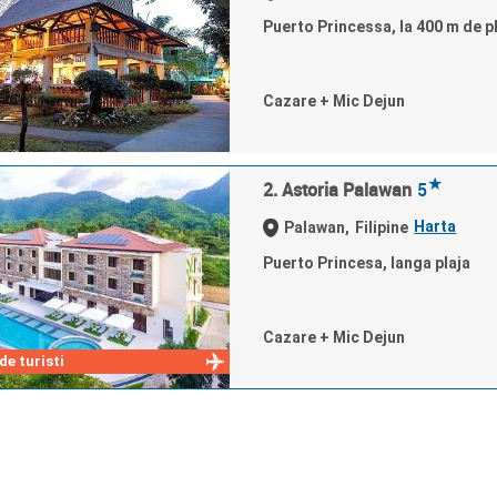
Puerto Princessa, la 400 m de p
Cazare + Mic Dejun
★
2. Astoria Palawan
5
Harta
Palawan,
Filipine
Puerto Princesa, langa plaja
Cazare + Mic Dejun
e turisti