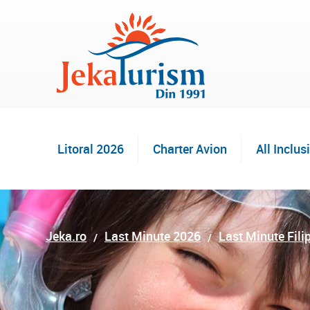
Litoral 2026
Charter Avion
All Inclus
Jeka.ro
Last Minute 2026
Last Minute Fili