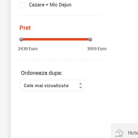
Cazare + Mic Dejun
Pret
2430 Euro
3059 Euro
Ordoneaza dupa:
Cele mai vizualizate
Hote