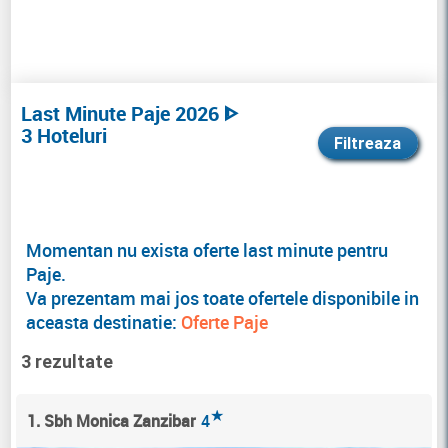
Last Minute Paje 2026 ᐈ
3 Hoteluri
Filtreaza
Momentan nu exista oferte last minute pentru
Paje.
Va prezentam mai jos toate ofertele disponibile in
aceasta destinatie:
Oferte Paje
3 rezultate
★
1. Sbh Monica Zanzibar
4