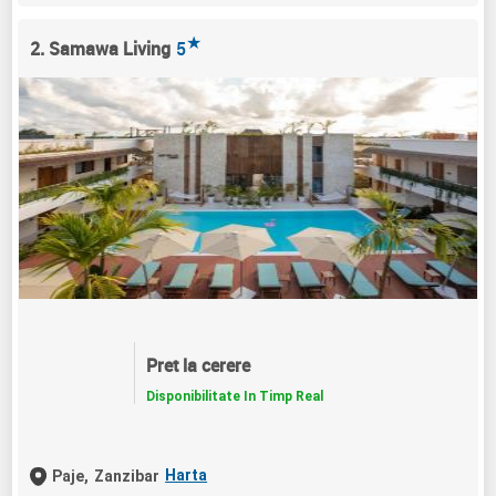
★
2. Samawa Living
5
Pret la cerere
Disponibilitate In Timp Real
Harta
Paje,
Zanzibar