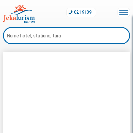
021 9139
Last Minute Zanzibar 2026