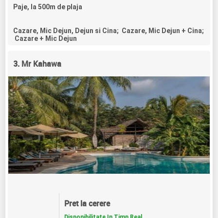
Paje, la 500m de plaja
Cazare, Mic Dejun, Dejun si Cina; Cazare, Mic Dejun + Cina;
Cazare + Mic Dejun
3. Mr Kahawa
Pret la cerere
Disponibilitate In Timp Real