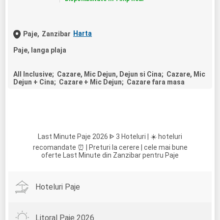
Harta
Paje,
Zanzibar
Paje, langa plaja
All Inclusive; Cazare, Mic Dejun, Dejun si Cina; Cazare, Mic
Dejun + Cina; Cazare + Mic Dejun; Cazare fara masa
Last Minute Paje 2026 ᐈ 3 Hoteluri | ☀️ hoteluri
recomandate ⏰ | Preturi la cerere | cele mai bune
oferte Last Minute din Zanzibar pentru Paje
Hoteluri Paje
Litoral Paje 2026