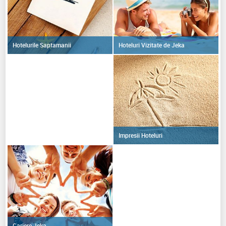
Hoteluri Vizitate de Jeka
Hotelurile Saptamanii
Impresii Hoteluri
Cariere Jeka