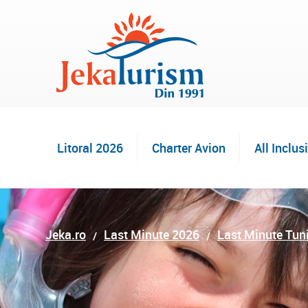
Litoral 2026
Charter Avion
All Inclus
Jeka.ro
Last Minute 2026
Last Minute Tun