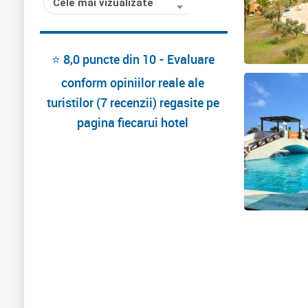
Cele mai vizualizate
⭐ 8,0 puncte din 10 - Evaluare
conform opiniilor reale ale
turistilor (7 recenzii) regasite pe
pagina fiecarui hotel