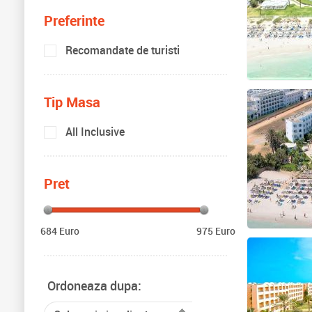
Preferinte
Recomandate de turisti
Tip Masa
All Inclusive
Pret
684 Euro
975 Euro
Ordoneaza dupa: