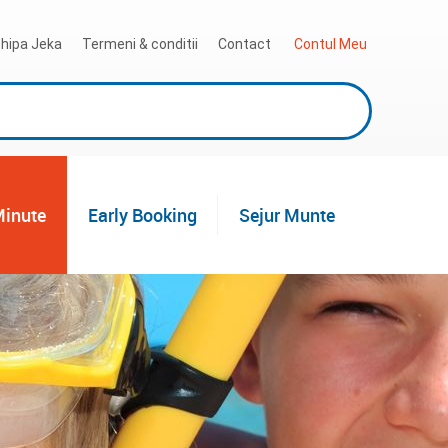
hipa Jeka
Termeni & conditii
Contact
 Contul Meu
Minute
Early Booking
Sejur Munte