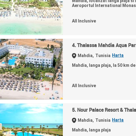
Mahdia, localizat langa plaja si
Aeroportul International Monast
All Inclusive
4. Thalassa Mahdia Aqua Par
Harta
Mahdia,
Tunisia
Mahdia, langa plaja, la 50 km de
All Inclusive
5. Nour Palace Resort & Thal
Harta
Mahdia,
Tunisia
Mahdia, langa plaja