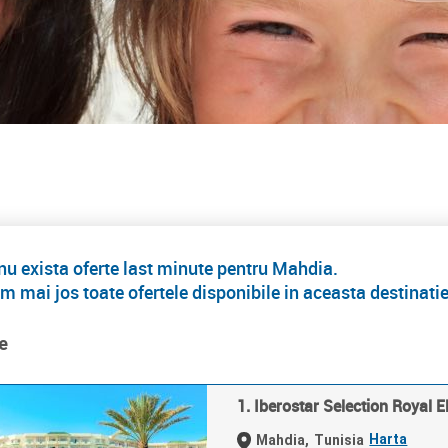
 exista oferte last minute pentru Mahdia.
m mai jos toate ofertele disponibile in aceasta destinati
e
1. Iberostar Selection Royal 
Harta
Mahdia,
Tunisia