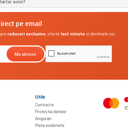
harter avion?
irect pe email
spre
reduceri exclusive
, oferte
last minute
si destinatii noi.
Utile
Contracte
Protectia datelor
Asigurari
Plata esalonata