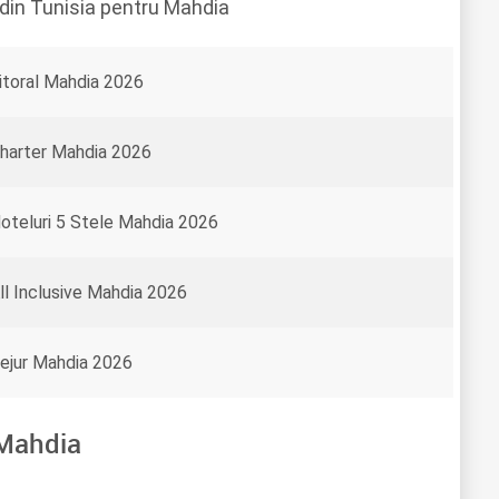
 din Tunisia pentru Mahdia
itoral Mahdia 2026
harter Mahdia 2026
oteluri 5 Stele Mahdia 2026
ll Inclusive Mahdia 2026
ejur Mahdia 2026
 Mahdia