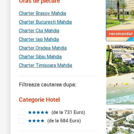
Oras de plecare
Charter Brasov Mahdia
Charter Bucuresti Mahdia
Charter Cluj Mahdia
recomandat d
Charter Iasi Mahdia
Charter Oradea Mahdia
Charter Sibiu Mahdia
Charter Timisoara Mahdia
Filtreaza cautarea dupa:
Categorie Hotel
(de la 731 Euro)
(de la 684 Euro)