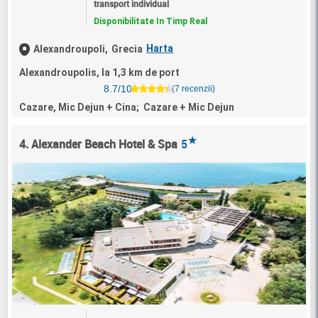
transport individual
Disponibilitate In Timp Real
Harta
Alexandroupoli,
Grecia
Alexandroupolis, la 1,3 km de port
8.7/10
(7 recenzii)
Cazare, Mic Dejun + Cina; Cazare + Mic Dejun
★
4. Alexander Beach Hotel & Spa
5