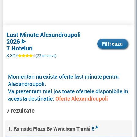
Last Minute Alexandroupoli
2026 ᐈ
Filtreaza
7 Hoteluri
8.3/10
(23 recenzii)
Momentan nu exista oferte last minute pentru
Alexandroupoli.
Va prezentam mai jos toate ofertele disponibile in
aceasta destinatie:
Oferte Alexandroupoli
7 rezultate
★
1. Ramada Plaza By Wyndham Thraki
5