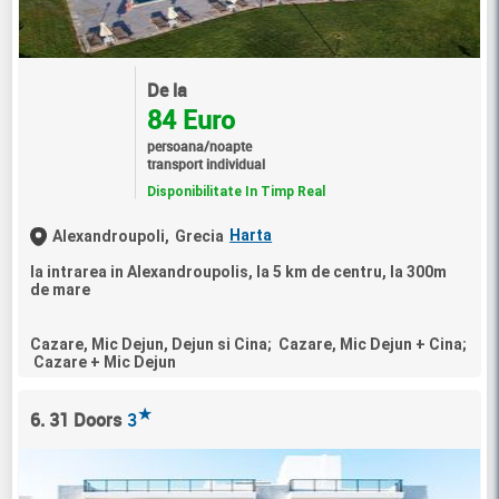
De la
84 Euro
persoana/noapte
transport individual
Disponibilitate In Timp Real
Harta
Alexandroupoli,
Grecia
la intrarea in Alexandroupolis, la 5 km de centru, la 300m
de mare
Cazare, Mic Dejun, Dejun si Cina; Cazare, Mic Dejun + Cina;
Cazare + Mic Dejun
★
6. 31 Doors
3