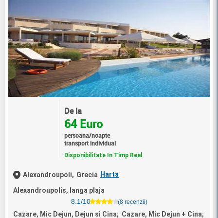
De la
64 Euro
persoana/noapte
transport individual
Disponibilitate In Timp Real
Harta
Alexandroupoli,
Grecia
Alexandroupolis, langa plaja
8.1/10
(8 recenzii)
Cazare, Mic Dejun, Dejun si Cina; Cazare, Mic Dejun + Cina;