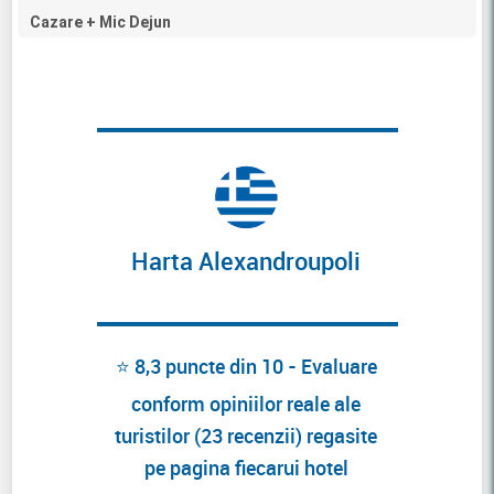
Cazare + Mic Dejun
Harta Alexandroupoli
⭐ 8,3 puncte din 10 - Evaluare
conform opiniilor reale ale
turistilor (23 recenzii) regasite
pe pagina fiecarui hotel