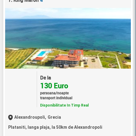
7. King Maron
4
De la
130 Euro
persoana/noapte
transport individual
Disponibilitate In Timp Real
Alexandroupoli,
Grecia
Plataniti, langa plaja, la 50km de Alexandropoli