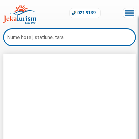
021 9139
Last Minute Grecia 2026