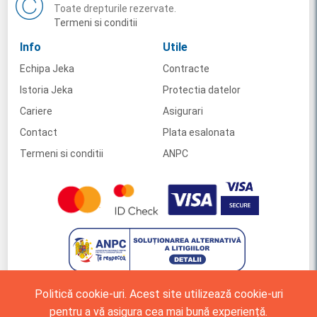
Toate drepturile rezervate.
Termeni si conditii
Info
Utile
Echipa Jeka
Contracte
Istoria Jeka
Protectia datelor
Cariere
Asigurari
Contact
Plata esalonata
Termeni si conditii
ANPC
Politică cookie-uri. Acest site utilizează cookie-uri
pentru a vă asigura cea mai bună experiență.