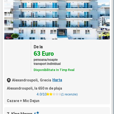
De la
63 Euro
persoana/noapte
transport individual
Disponibilitate In Timp Real
Harta
Alexandroupoli,
Grecia
Alexandroupoli, la 650 m de plaja
4.0/10
(1 recenzie)
Cazare + Mic Dejun
★