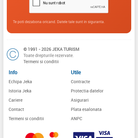
Te poti dezabona oricand. Datele tale sunt in siguranta.
© 1991 - 2026 JEKA TURISM
Toate drepturile rezervate.
Termeni si conditii
Info
Utile
Echipa Jeka
Contracte
Istoria Jeka
Protectia datelor
Cariere
Asigurari
Contact
Plata esalonata
Termeni si conditii
ANPC