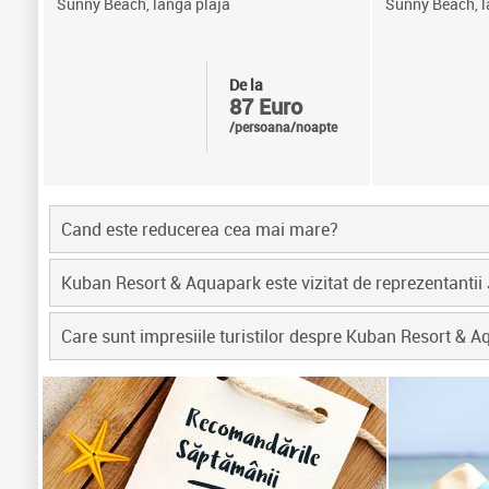
Sunny Beach, langa plaja
Sunny Beach, l
De la
87 Euro
/persoana/noapte
Cand este reducerea cea mai mare?
Kuban Resort & Aquapark este vizitat de reprezentantii
Care sunt impresiile turistilor despre Kuban Resort & 