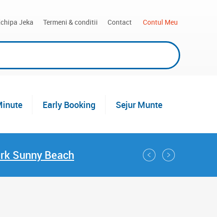
chipa Jeka
Termeni & conditii
Contact
 Contul Meu
Minute
Early Booking
Sejur Munte
ark Sunny Beach