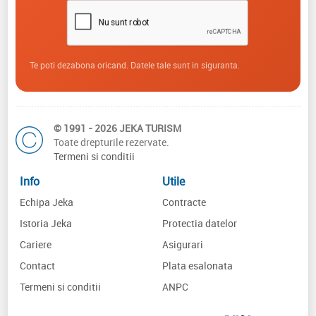
Te poti dezabona oricand. Datele tale sunt in siguranta.
© 1991 - 2026 JEKA TURISM
Toate drepturile rezervate.
Termeni si conditii
Info
Utile
Echipa Jeka
Contracte
Istoria Jeka
Protectia datelor
Cariere
Asigurari
Contact
Plata esalonata
Termeni si conditii
ANPC