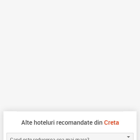
Alte hoteluri recomandate din
Creta
Cand este reducerea cea mai mare?