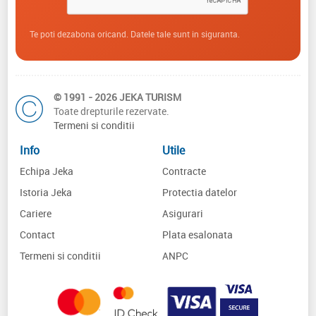
Te poti dezabona oricand. Datele tale sunt in siguranta.
© 1991 - 2026 JEKA TURISM
Toate drepturile rezervate.
Termeni si conditii
Info
Utile
Echipa Jeka
Contracte
Istoria Jeka
Protectia datelor
Cariere
Asigurari
Contact
Plata esalonata
Termeni si conditii
ANPC