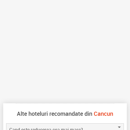
Alte hoteluri recomandate din
Cancun
Cand este reducerea cea mai mare?