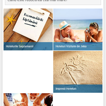
Hoteluri Vizitate de Jeka
Hotelurile Saptamanii
Impresii Hoteluri