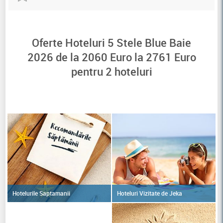
Oferte Hoteluri 5 Stele Blue Baie
2026 de la
2060
Euro la
2761
Euro
pentru
2
hoteluri
Hoteluri Vizitate de Jeka
Hotelurile Saptamanii