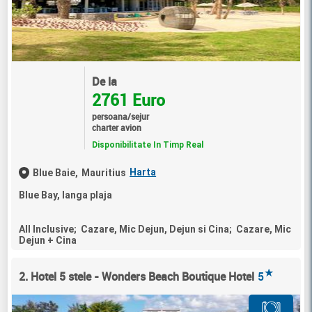
De la
2761 Euro
persoana/sejur
charter avion
Disponibilitate In Timp Real
Harta
Blue Baie,
Mauritius
Blue Bay, langa plaja
All Inclusive; Cazare, Mic Dejun, Dejun si Cina; Cazare, Mic
Dejun + Cina
★
2. Hotel 5 stele - Wonders Beach Boutique Hotel
5