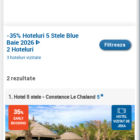
-35% Hoteluri 5 Stele Blue
Baie 2026 ᐈ
Filtreaza
2 Hoteluri
3 hoteluri vizitate
2 rezultate
★
1. Hotel 5 stele - Constance Le Chaland
5
35
%
HOTEL
EARLY
VIZITAT DE
BOOKING
JEKA