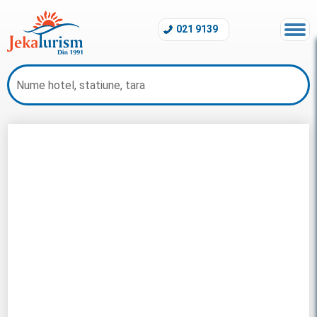
021 9139
Hoteluri 5 Stele Mauritius 2026