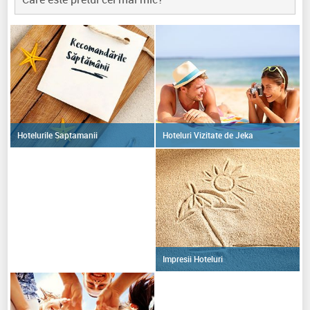
Hoteluri Vizitate de Jeka
Hotelurile Saptamanii
Impresii Hoteluri