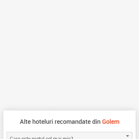
Alte hoteluri recomandate din
Golem
Care este pretul cel mai mic?