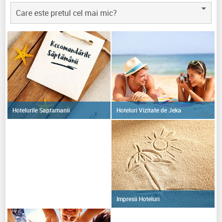
Care este pretul cel mai mic?
Hoteluri Vizitate de Jeka
Hotelurile Saptamanii
Impresii Hoteluri