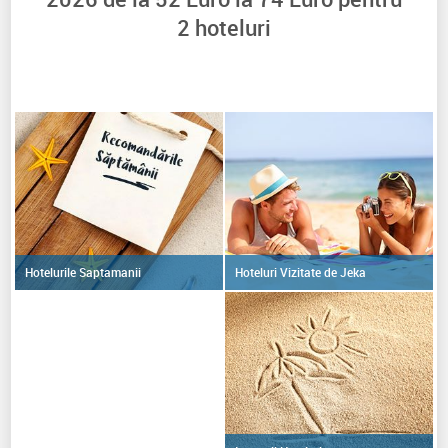
2
hoteluri
Hoteluri Vizitate de Jeka
Hotelurile Saptamanii