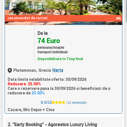
recomandat de turisti
De la
74 Euro
persoana/noapte
transport individual
Disponibilitate In Timp Real
Harta
Platamonas,
Grecia
Data limita valabilitate oferta: 30/09/2026
Reducere: 25.00%
Cere o rezervare pana la 30/09/2026 si beneficiezi de o
reducere de
25.00%
8.0/10
(1 recenzie)
Cazare, Mic Dejun + Cina
2. "Early Booking" - Agorastos Luxury Living