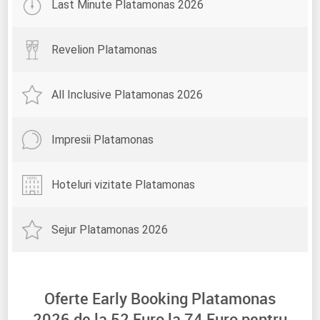
Last Minute Platamonas 2026
Revelion Platamonas
All Inclusive Platamonas 2026
Impresii Platamonas
Hoteluri vizitate Platamonas
Sejur Platamonas 2026
Oferte Early Booking Platamonas
2026 de la
52
Euro la
74
Euro pentru