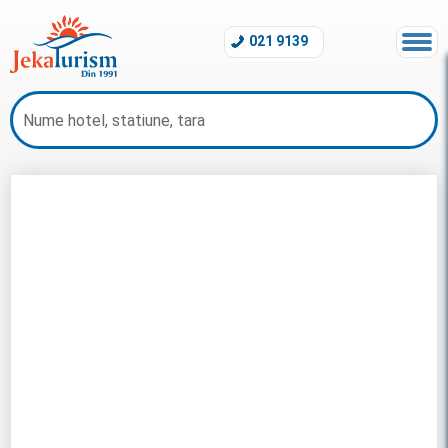
021 9139
Early Booking Grecia 2026