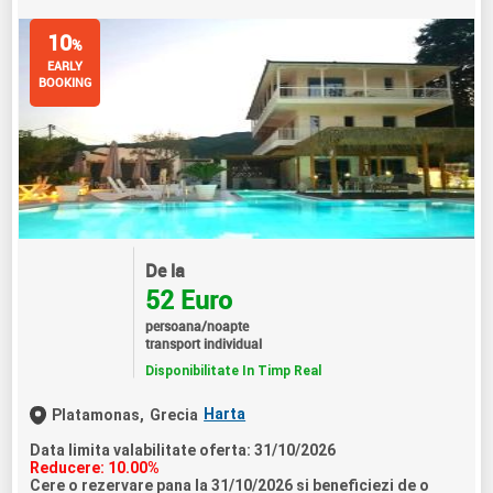
10
%
EARLY
BOOKING
De la
52 Euro
persoana/noapte
transport individual
Disponibilitate In Timp Real
Harta
Platamonas,
Grecia
Data limita valabilitate oferta: 31/10/2026
Reducere: 10.00%
Cere o rezervare pana la 31/10/2026 si beneficiezi de o