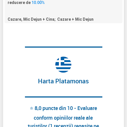
reducere de
10.00%
Cazare, Mic Dejun + Cina; Cazare + Mic Dejun
Harta Platamonas
⭐ 8,0 puncte din 10 - Evaluare
conform opiniilor reale ale
turistilor (1 recenzii) regasite pe