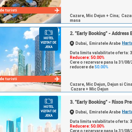
e turisti
Cazare, Mic Dejun + Cina; Caza
masa
2. "Early Booking" - Address 
HOTEL
VIZITAT DE
Hart
Dubai,
Emiratele Arabe
JEKA
Data limita valabilitate oferta:
Reducere: 50.00%
Cere o rezervare pana la 31/08/2
reducere de
50.00%
e turisti
Cazare, Mic Dejun, Dejun si Cin
Cazare + Mic Dejun
3. "Early Booking" - Rixos P
HOTEL
VIZITAT DE
Hart
Dubai,
Emiratele Arabe
JEKA
Data limita valabilitate oferta:
Reducere: 50.00%
Cere o rezervare pana la 31/08/2