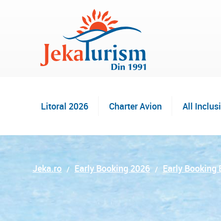
Litoral 2026
Charter Avion
All Inclus
Jeka.ro
Early Booking 2026
Early Booking 