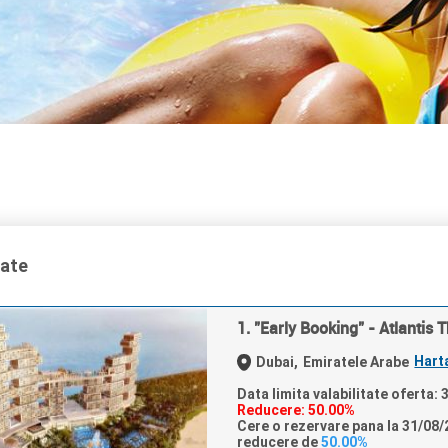
tate
1. "Early Booking" - Atlantis 
Hart
Dubai,
Emiratele Arabe
Data limita valabilitate oferta:
Reducere: 50.00%
Cere o rezervare pana la 31/08/2
reducere de
50.00%