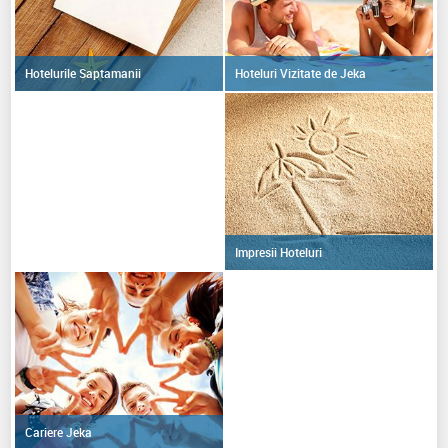
Hoteluri Vizitate de Jeka
Hotelurile Saptamanii
Impresii Hoteluri
Cariere Jeka