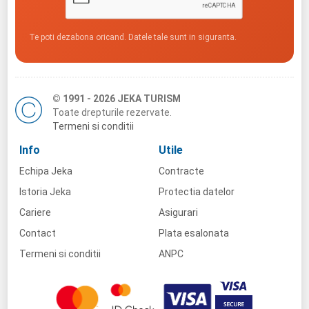
Te poti dezabona oricand. Datele tale sunt in siguranta.
© 1991 - 2026 JEKA TURISM
Toate drepturile rezervate.
Termeni si conditii
Info
Utile
Echipa Jeka
Contracte
Istoria Jeka
Protectia datelor
Cariere
Asigurari
Contact
Plata esalonata
Termeni si conditii
ANPC