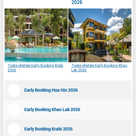
2026
Toate ofertele Early Booking Krabi
Toate ofertele Early Booking Khao
2026
Lak 2026
Early Booking Hua Hin 2026
Early Booking Khao Lak 2026
Early Booking Krabi 2026