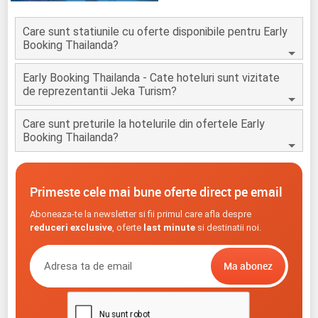
Care sunt statiunile cu oferte disponibile pentru Early
Booking Thailanda?
Early Booking Thailanda - Cate hoteluri sunt vizitate
de reprezentantii Jeka Turism?
Care sunt preturile la hotelurile din ofertele Early
Booking Thailanda?
Primeste cele mai bune oferte direct pe email
Aboneaza-te la newsletter si fii primul care afla despre
reduceri exclusive
, oferte
last minute
si destinatii noi.