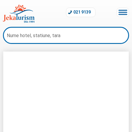
021 9139
Early Booking 2026