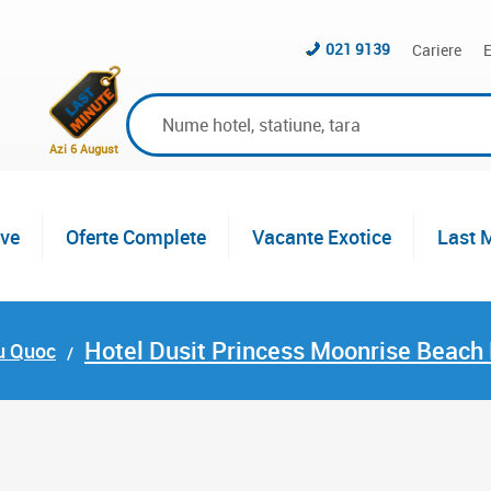
021 9139
Cariere
E
Azi 6 August
ive
Oferte Complete
Vacante Exotice
Last 
Hotel Dusit Princess Moonrise Beach
u Quoc