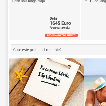
Ganh Dau, langa plaja
Phu Quoc, lang
De la
1645 Euro
/persoana/sejur
RECOMANDAT DE TURISTI
Care este pretul cel mai mic?