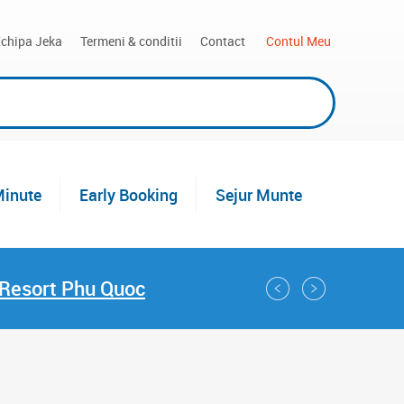
chipa Jeka
Termeni & conditii
Contact
 Contul Meu
Minute
Early Booking
Sejur Munte
 Resort Phu Quoc