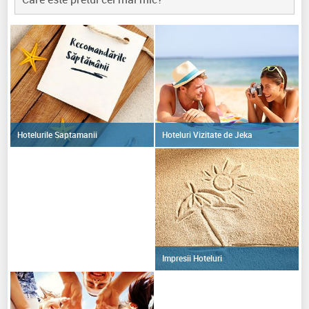
Hoteluri Vizitate de Jeka
Hotelurile Saptamanii
Impresii Hoteluri