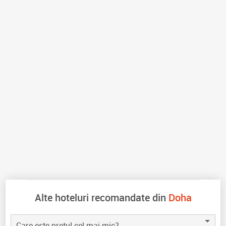
Alte hoteluri recomandate din
Doha
Care este pretul cel mai mic?