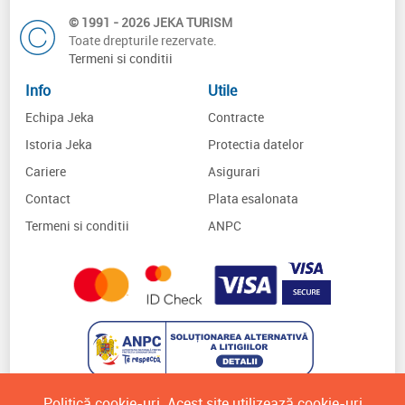
© 1991 - 2026 JEKA TURISM
Toate drepturile rezervate.
Termeni si conditii
Info
Utile
Echipa Jeka
Contracte
Istoria Jeka
Protectia datelor
Cariere
Asigurari
Contact
Plata esalonata
Termeni si conditii
ANPC
Politică cookie-uri. Acest site utilizează cookie-uri