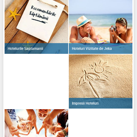
Hoteluri Vizitate de Jeka
Hotelurile Saptamanii
Impresii Hoteluri