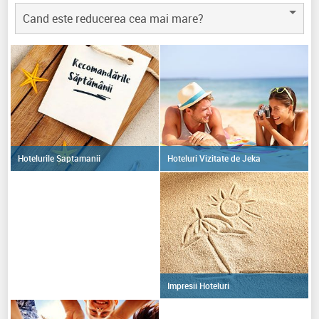
Cand este reducerea cea mai mare?
Hoteluri Vizitate de Jeka
Hotelurile Saptamanii
Impresii Hoteluri