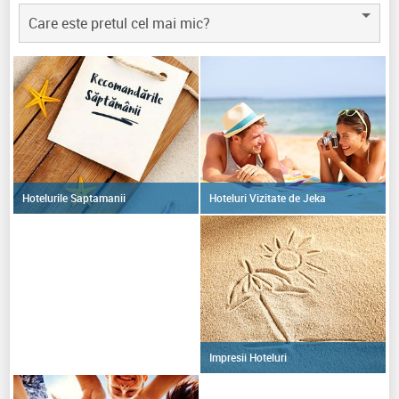
Care este pretul cel mai mic?
Hoteluri Vizitate de Jeka
Hotelurile Saptamanii
Impresii Hoteluri