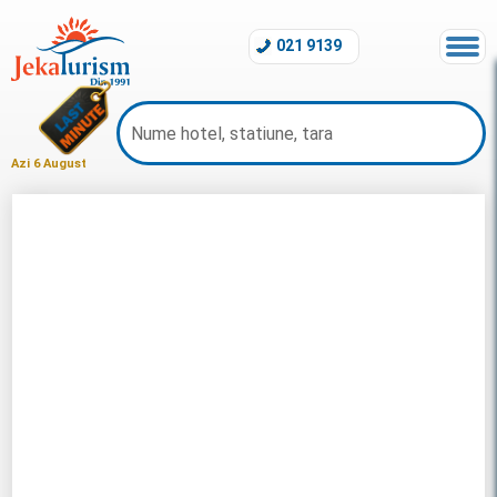
021 9139
Azi 6 August
Charter Rhodos 2026