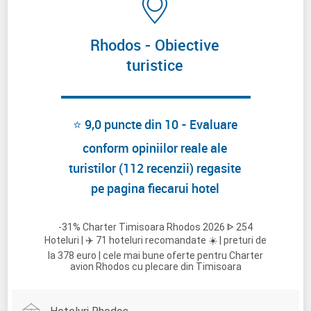
Rhodos - Obiective
turistice
⭐ 9,0 puncte din 10 - Evaluare
conform opiniilor reale ale
turistilor (112 recenzii) regasite
pe pagina fiecarui hotel
-31% Charter Timisoara Rhodos 2026 ᐈ 254
Hoteluri | ✈️ 71 hoteluri recomandate ☀️ | preturi de
la 378 euro | cele mai bune oferte pentru Charter
avion Rhodos cu plecare din Timisoara