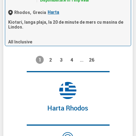
Disponibilitate In Timp Real
Harta
Rhodos,
Grecia
Kiotari, langa plaja, la 20 de minute de mers cu masina de
Lindos.
All Inclusive
1
2
3
4
26
...
Harta Rhodos