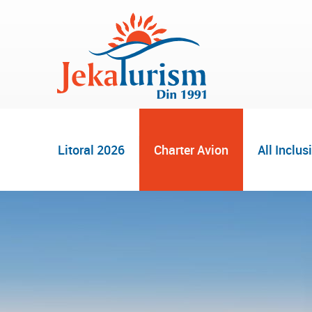
Litoral 2026
Charter Avion
All Inclus