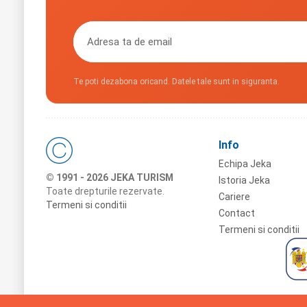
Te poti dezabona oricand. Datele tale sunt in siguranta.
Info
Echipa Jeka
© 1991 - 2026 JEKA TURISM
Istoria Jeka
Toate drepturile rezervate.
Cariere
Termeni si conditii
Contact
Termeni si conditii