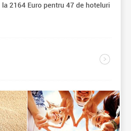
 la
2164
Euro pentru
47
de hoteluri