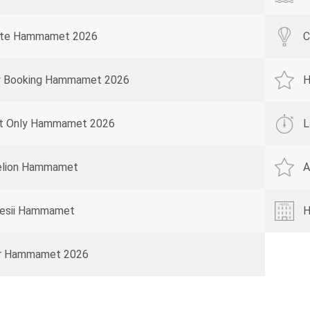
rte Hammamet 2026
C
y Booking Hammamet 2026
H
t Only Hammamet 2026
L
elion Hammamet
A
esii Hammamet
H
ur Hammamet 2026