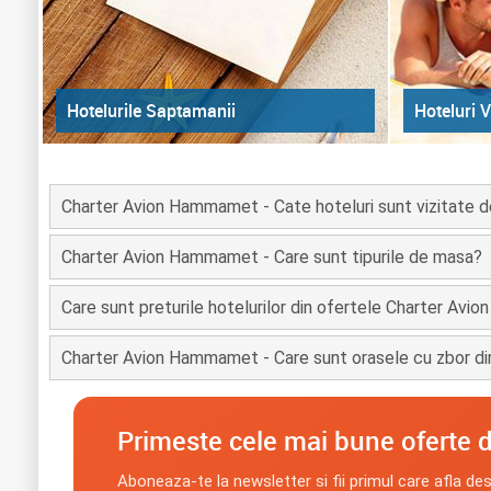
Hoteluri V
Hotelurile Saptamanii
Charter Avion Hammamet - Cate hoteluri sunt vizitate d
Charter Avion Hammamet - Care sunt tipurile de masa?
Care sunt preturile hotelurilor din ofertele Charter Av
Charter Avion Hammamet - Care sunt orasele cu zbor dir
Primeste cele mai bune oferte d
Aboneaza-te la newsletter si fii primul care afla de