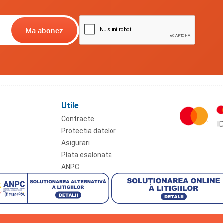
Utile
Contracte
Protectia datelor
Asigurari
Plata esalonata
ANPC