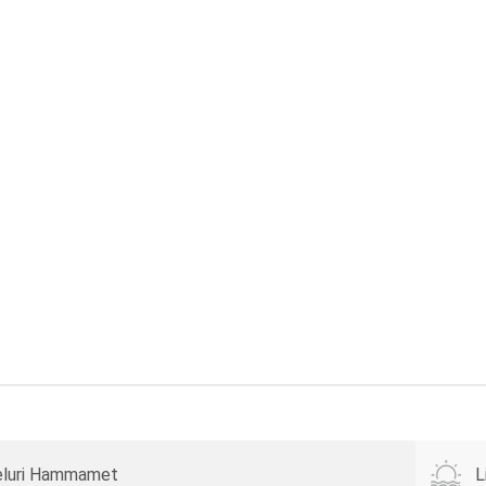
luri Hammamet
L