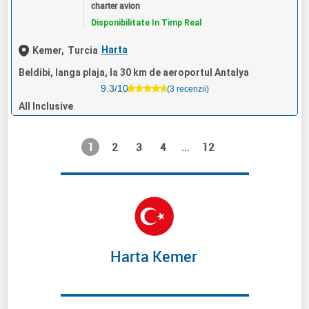
charter avion
Disponibilitate In Timp Real
Harta
Kemer,
Turcia
Beldibi, langa plaja, la 30 km de aeroportul Antalya
9.3/10
(3 recenzii)
All Inclusive
1
2
3
4
12
...
Harta Kemer