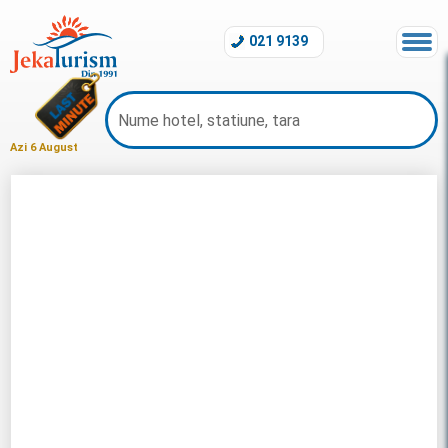
021 9139
Azi 6 August
Charter Kemer 2026