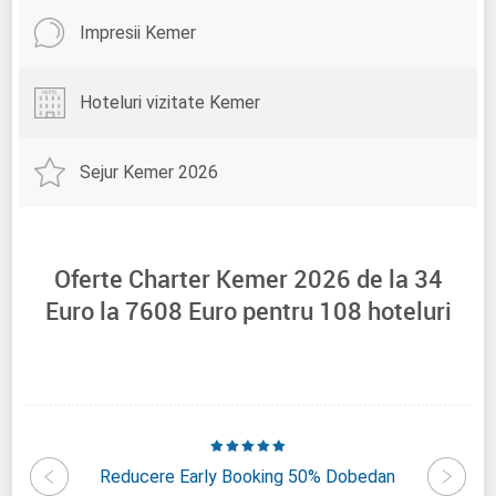
Impresii Kemer
Hoteluri vizitate Kemer
Sejur Kemer 2026
Oferte Charter Kemer 2026 de la
34
Euro la
7608
Euro pentru
108
hoteluri
lusoy
Reducere Early Booking 50% Dobedan
Reducer