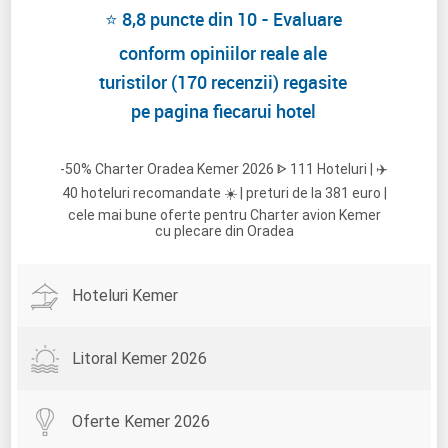
⭐ 8,8 puncte din 10 - Evaluare
conform opiniilor reale ale
turistilor (170 recenzii) regasite
pe pagina fiecarui hotel
-50% Charter Oradea Kemer 2026 ᐈ 111 Hoteluri | ✈️
40 hoteluri recomandate ☀️ | preturi de la 381 euro |
cele mai bune oferte pentru Charter avion Kemer
cu plecare din Oradea
Hoteluri Kemer
Litoral Kemer 2026
Oferte Kemer 2026