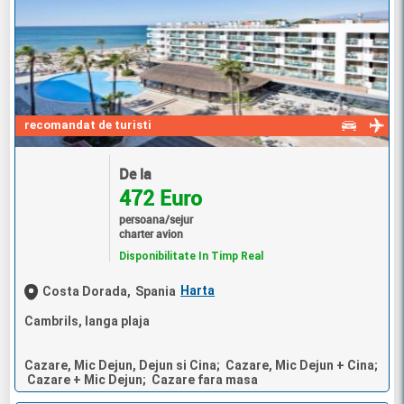
recomandat de turisti
De la
472 Euro
persoana/sejur
charter avion
Disponibilitate In Timp Real
Harta
Costa Dorada,
Spania
Cambrils, langa plaja
Cazare, Mic Dejun, Dejun si Cina; Cazare, Mic Dejun + Cina;
Cazare + Mic Dejun; Cazare fara masa