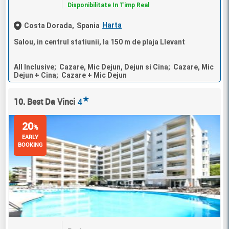
Disponibilitate In Timp Real
Harta
Costa Dorada,
Spania
Salou, in centrul statiunii, la 150 m de plaja Llevant
All Inclusive; Cazare, Mic Dejun, Dejun si Cina; Cazare, Mic
Dejun + Cina; Cazare + Mic Dejun
★
10. Best Da Vinci
4
20
%
EARLY
BOOKING