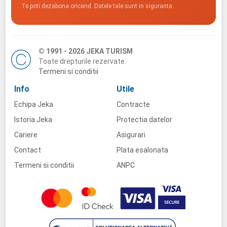
Te poti dezabona oricand. Datele tale sunt in siguranta.
© 1991 - 2026 JEKA TURISM
Toate drepturile rezervate.
Termeni si conditii
Info
Utile
Echipa Jeka
Contracte
Istoria Jeka
Protectia datelor
Cariere
Asigurari
Contact
Plata esalonata
Termeni si conditii
ANPC