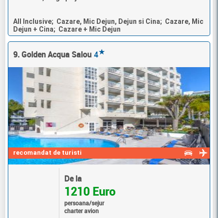
All Inclusive; Cazare, Mic Dejun, Dejun si Cina; Cazare, Mic
Dejun + Cina; Cazare + Mic Dejun
★
9. Golden Acqua Salou
4
recomandat de turisti
De la
1210 Euro
persoana/sejur
charter avion