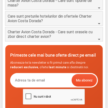
Charter Avion Costa Dorada - Care sunt tipurile de
masa?
Care sunt preturile hotelurilor din ofertele Charter
Avion Costa Dorada?
Charter Avion Costa Dorada - Care sunt orasele cu
zbor direct charter avion?
Primeste cele mai bune oferte direct pe email
Aboneaza-te la newsletter si fii primul care afla despre
reduceri exclusive
, oferte
last minute
si destinatii noi.