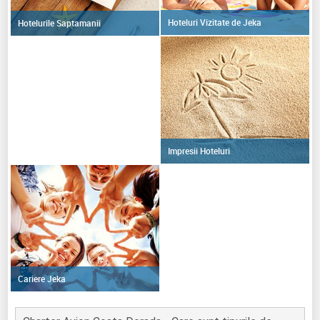
Hoteluri Vizitate de Jeka
Hotelurile Saptamanii
Impresii Hoteluri
Cariere Jeka