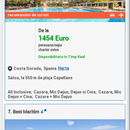
recomandat de turisti
De la
1454 Euro
persoana/sejur
charter avion
Disponibilitate In Timp Real
Harta
Costa Dorada,
Spania
Salou, la 550 m de plaja Capellans
All Inclusive; Cazare, Mic Dejun, Dejun si Cina; Cazare, Mic
Dejun + Cina; Cazare + Mic Dejun
★
7. Best Maritim
4