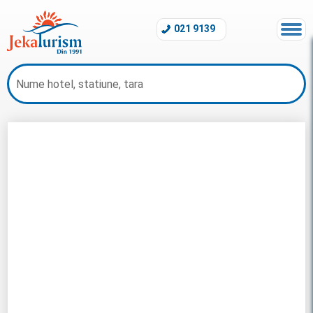
021 9139
Charter Costa Dorada 2026