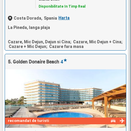
Disponibilitate In Timp Real
Harta
Costa Dorada,
Spania
La Pineda, langa plaja
Cazare, Mic Dejun, Dejun si Cina; Cazare, Mic Dejun + Cina;
Cazare + Mic Dejun; Cazare fara masa
★
5. Golden Donaire Beach
4
recomandat de turisti