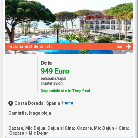
recomandat de turisti
De la
949 Euro
persoana/sejur
charter avion
Disponibilitate In Timp Real
Harta
Costa Dorada,
Spania
Cambrils, langa plaja
Cazare, Mic Dejun, Dejun si Cina; Cazare, Mic Dejun + Cina;
Cazare + Mic Dejun