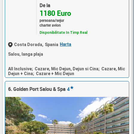
De la
1180 Euro
persoana/sejur
charter avion
Disponibilitate In Timp Real
Harta
Costa Dorada,
Spania
Salou, langa plaja
All Inclusive; Cazare, Mic Dejun, Dejun si Cina; Cazare, Mic
Dejun + Cina; Cazare + Mic Dejun
★
6. Golden Port Salou & Spa
4